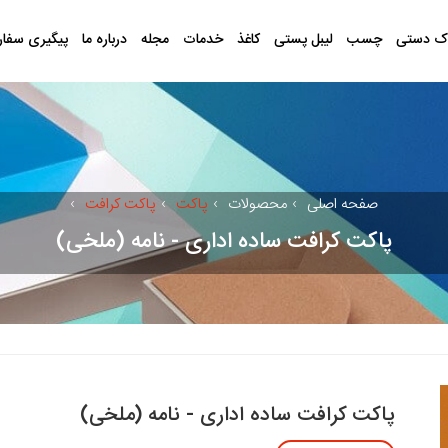
ک دستی
چسب
لیبل پستی
کاغذ
خدمات
مجله
درباره ما
پیگیری سفا
صفحه اصلی
›
محصولات
›
پاکت
›
پاکت کرافت
›
پاکت کرافت ساده اداری - نامه (ملخی)
پاکت کرافت ساده اداری - نامه (ملخی)