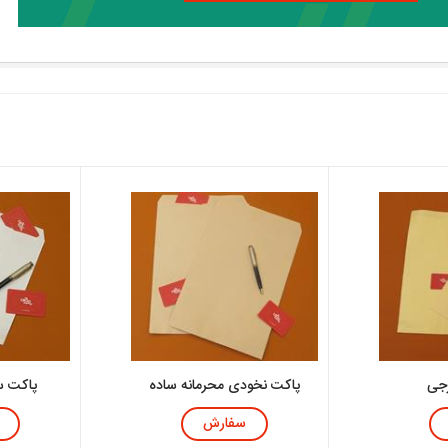
رجی
پاکت نخودی محرمانه ساده
پاکت سفید 
سفارش