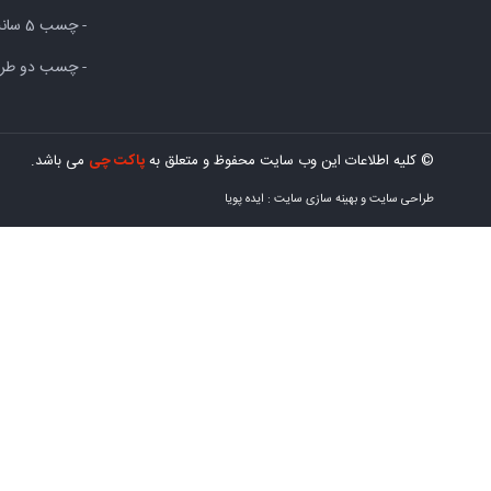
- چسب 5 سانت
- چسب دو طرف
© کلیه اطلاعات این وب سایت محفوظ و متعلق به
پاکت چی
می باشد.
طراحی سایت
و
بهینه سازی سایت
:
ایده پویا