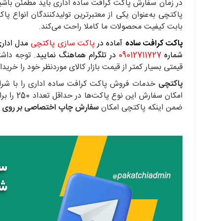
در زمان سفارش پاکت کرافت ساده اداری باید مطمئن باشید که
پاکتچی به‌عنوان یکی از معتبرترین تولیدکنندگان انواع 
بابت کیفیت محصولات ما کاملا راحت می‌کند.
پاکت کرافت ساده
آماده در
پاکت سازی پاکتچی
شماره
09012711727
در تلگرام هماهنگ نمایید.
توجه داشت
قیمتی بسیار کمتر از قیمت بازار کالای موردنظر خود را خریدا
پاکتچی
خدمات فروش پاکت کرافت ساده اداری را با شرایط
امکان س
ضمن اینکه پاکتچی امکان
سفارش چاپ اختصاصی بر روی 