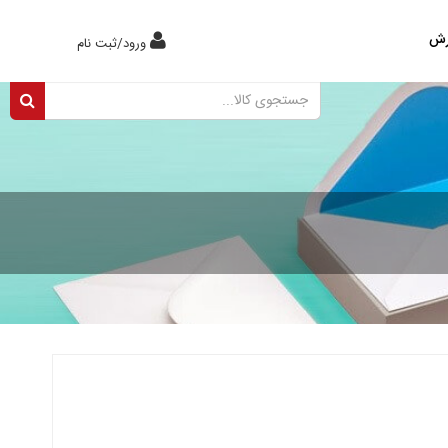
0
رش
ورود/ثبت نام