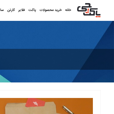
خانه
خرید محصولات
پاکت
فلایر
کارتن
سا