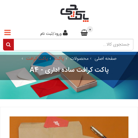
0
ورود/ثبت نام
صفحه اصلی
›
محصولات
›
پاکت
›
پاکت کرافت
›
پاکت کرافت ساده اداری - A4