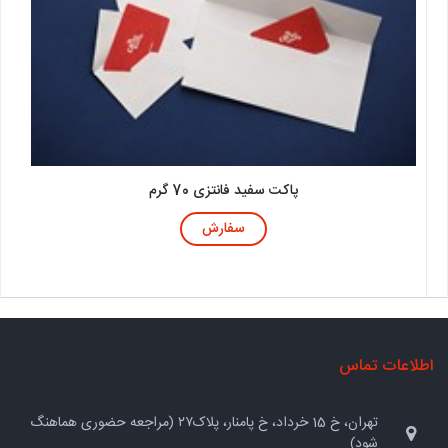
پاکت سفید فانتزی 70 گرم
سفارش
اطلاعات تماس
تهران، خ 15 خرداد، خ پامنار، پلاک۲۷ (مراجعه حضوری هماهنگ
شود)