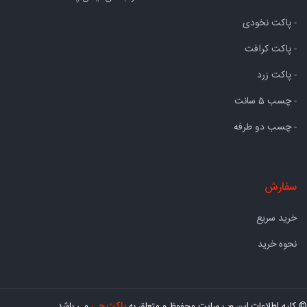
- پاکت نخودی
- پاکت کرافت
- پاکت زرد
- چسب 5 سانت
- چسب دو طرفه
سفارش
خرید سریع
نحوه خرید
© کلیه اطلاعات این وب سایت محفوظ و متعلق به
پاکت چی
می باشد.