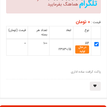
تلگرام
هماهنگ بفرمایید
0 تومان
قیمت :
نوع
ابعاد
تعداد هر
قیمت (تومان)
بسته
0
100
A4
در حال
23x30/5
تولید
پاکت کرافت ساده اداری