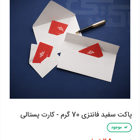
پاکت سفید فانتزی 70 گرم - کارت پستالی
موجود