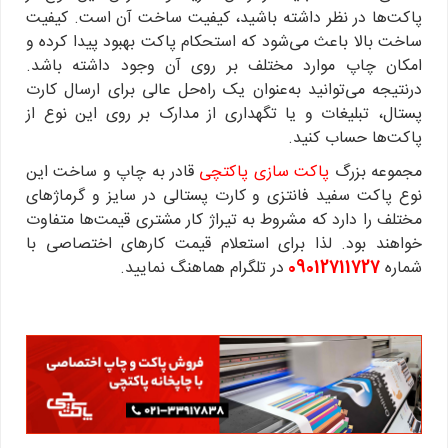
پاکت‌ها در نظر داشته باشید، کیفیت ساخت آن است. کیفیت
ساخت بالا باعث می‌شود که استحکام پاکت بهبود پیدا کرده و
امکان چاپ موارد مختلف بر روی آن وجود داشته باشد.
درنتیجه می‌توانید به‌عنوان یک راه‌حل عالی برای ارسال کارت
پستال، تبلیغات و یا تگهداری از مدارک بر روی این نوع از
پاکت‌ها حساب کنید.
مجموعه بزرگ
پاکت سازی پاکتچی
قادر به چاپ و ساخت این
نوع پاکت سفید فانتزی و کارت پستالی در سایز و گرماژهای
مختلف را دارد که مشروط به تیراژ کار مشتری قیمت‌ها متفاوت
خواهند بود. لذا برای استعلام قیمت کارهای اختصاصی با
شماره
09012711727
در تلگرام هماهنگ نمایید.