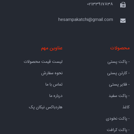
02133917838
hesampakatchi@gmail.com
محصولات
عناوین مهم
- پاکت پستی
لیست قیمت محصولات
- کارتن پستی
نحوه سفارش
- فلایر پستی
تماس با ما
- پاکت سفید
درباره ما
کاغذ
هاردباکس نیکان پک
- پاکت نخودی
- پاکت کرافت