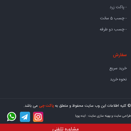
- پاکت زرد
- چسب 5 سانت
- چسب دو طرفه
سفارش
خرید سریع
نحوه خرید
© کلیه اطلاعات این وب سایت محفوظ و متعلق به
پاکت چی
می باشد.
طراحی سایت
و
بهینه سازی سایت
:
ایده پویا
مشاوره تلفنی