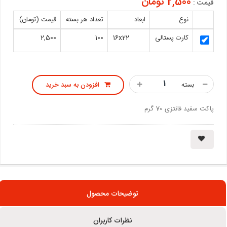
2,500 تومان
قیمت :
نوع
ابعاد
تعداد هر بسته
قیمت (تومان)
کارت پستالی
16x22
100
2,500
بسته
افزودن به سبد خرید
پاکت سفید فانتزی 70 گرم
توضیحات محصول
نظرات کاربران