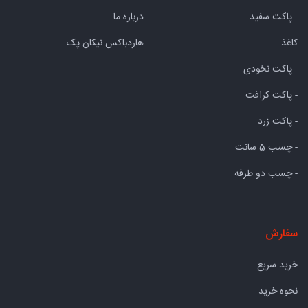
- پاکت سفید
درباره ما
کاغذ
هاردباکس نیکان پک
- پاکت نخودی
- پاکت کرافت
- پاکت زرد
- چسب 5 سانت
- چسب دو طرفه
سفارش
خرید سریع
نحوه خرید