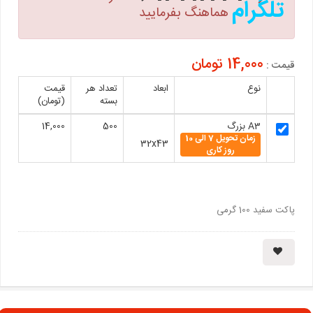
تلگرام
هماهنگ بفرمایید
14,000 تومان
قیمت :
نوع
ابعاد
تعداد هر
قیمت
بسته
(تومان)
A3 بزرگ
500
14,000
زمان تحویل 7 الی 10
32x43
روز کاری
پاکت سفید 100 گرمی