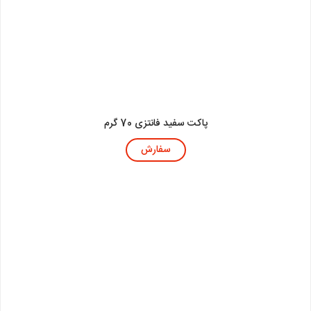
پاکت سفید فانتزی 70 گرم
سفارش