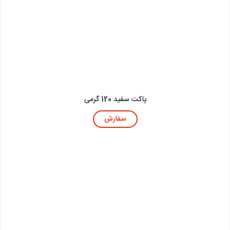
پاکت سفید 120 گرمی
سفارش