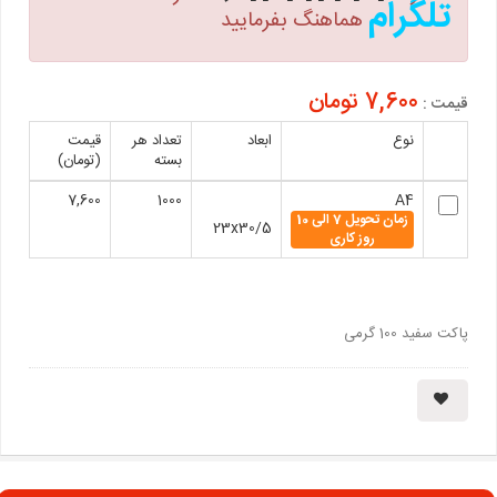
تلگرام
هماهنگ بفرمایید
7,600 تومان
قیمت :
نوع
ابعاد
تعداد هر
قیمت
بسته
(تومان)
7,600
1000
A4
زمان تحویل 7 الی 10
23x30/5
روز کاری
پاکت سفید 100 گرمی