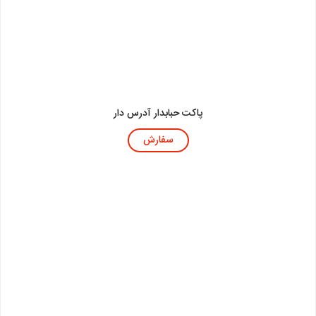
پاکت حبابدار آدرس دار
سفارش