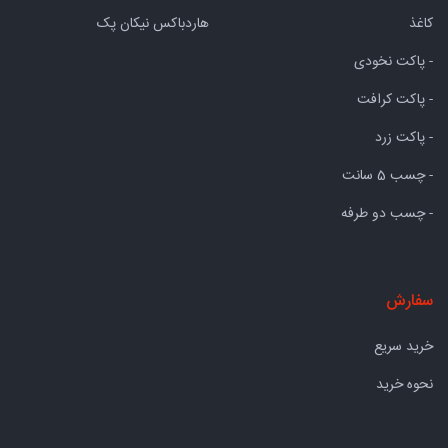
کاغذ
هاردباکس نیکان پک
- پاکت نخودی
- پاکت کرافت
- پاکت زرد
- چسب 5 سانت
- چسب دو طرفه
سفارش
خرید سریع
نحوه خرید