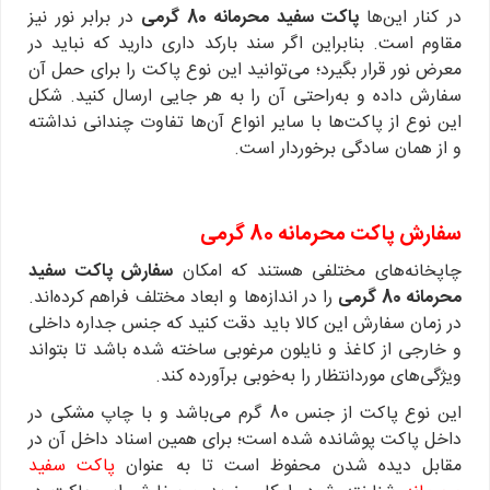
در کنار این‌ها
پاکت سفید محرمانه 80 گرمی
در برابر نور نیز
مقاوم است. بنابراین اگر سند بارکد داری دارید که نباید در
معرض نور قرار بگیرد؛ می‌توانید این نوع پاکت را برای حمل آن
سفارش داده و به‌راحتی آن را به هر جایی ارسال کنید. شکل
این نوع از پاکت‌ها با سایر انواع آن‌ها تفاوت چندانی نداشته
و از همان سادگی برخوردار است.
سفارش پاکت محرمانه 80 گرمی
چاپخانه‌های مختلفی هستند که امکان
سفارش پاکت سفید
محرمانه 80 گرمی
را در اندازه‌ها و ابعاد مختلف فراهم کرده‌اند.
در زمان سفارش این کالا باید دقت کنید که جنس جداره داخلی
و خارجی از کاغذ و نایلون مرغوبی ساخته شده باشد تا بتواند
ویژگی‌های موردانتظار را به‌خوبی برآورده کند.
این نوع پاکت از جنس 80 گرم می‌باشد و با چاپ مشکی در
داخل پاکت پوشانده شده است؛ برای همین اسناد داخل آن در
مقابل دیده شدن محفوظ است تا به عنوان
پاکت سفید