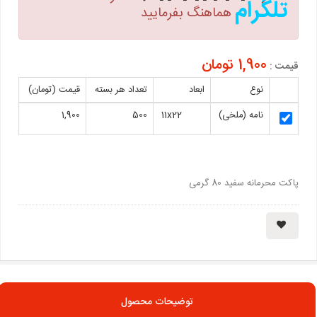
تلگرام
هماهنگ بفرمایید
1,900 تومان
قیمت :
نوع
ابعاد
تعداد هر بسته
قیمت (تومان)
نامه (ملخی)
11x22
500
1,900
پاکت محرمانه سفید 80 گرمی
توضیحات محصول