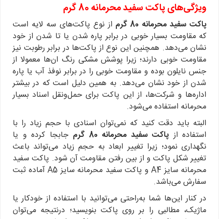
ویژگی‌های پاکت سفید محرمانه 80 گرم
پاکت سفید محرمانه 80 گرم
از نوع پاکت‌های سه لایه است
که مقاومت بسیار خوبی در برابر پاره شدن یا تا شدن از خود
نشان می‌دهد. همچنین این نوع از پاکت‌ها در برابر رطوبت نیز
مقاومت خوبی دارند؛ زیرا پوشش مشکی رنگ ان‌ها معمولا از
جنس نایلون بوده و مقاومت خوبی را در برابر نوفذ آب یا پاره
شدن از خود نشان می‌دهد. به همین دلیل است که در بیشتر
اداره‌ها و شرکت‌ها، از این پاکت برای حمل‌ونقل اسناد بسیار
محرمانه استفاده می‌شود.
البته باید دقت کنید که نمی‌توان اسنادی با حجم زیاد را با
استفاده از
پاکت سفید محرمانه 80 گرم
جابجا کرده و یا
نگهداری نمود؛ زیرا تغییر ابعاد به حجم زیاد می‌تواند باعث
تغییر شکل پاکت و از بین رفتن مقاومت آن شود. پاکت سفید
محرمانه سایز A4 و پاکت سفید محرمانه سایز A5 آماده ثبت
سفارش می‌باشد.
در کنار این‌ها شما به‌راحتی می‌توانید با استفاده از خودکار یا
ماژیک، مطالبی را بر روی پاکت بنویسید؛ درنتیجه می‌توان