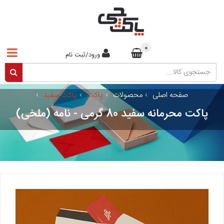
0
ورود/ثبت نام
صفحه اصلی
›
محصولات
›
پاکت
›
پاکت سفید
›
پاکت محرمانه سفید 80 گرمی - نامه (ملخی)