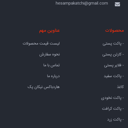
hesampakatchi@gmail.com
محصولات
عناوین مهم
- پاکت پستی
لیست قیمت محصولات
- کارتن پستی
نحوه سفارش
- فلایر پستی
تماس با ما
- پاکت سفید
درباره ما
کاغذ
هاردباکس نیکان پک
- پاکت نخودی
- پاکت کرافت
- پاکت زرد