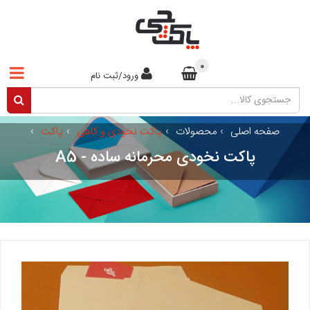
0
ورود/ثبت نام
صفحه اصلی
›
محصولات
›
پاکت نخودی و کاهی
›
پاکت
›
پاکت نخودی محرمانه ساده - A5