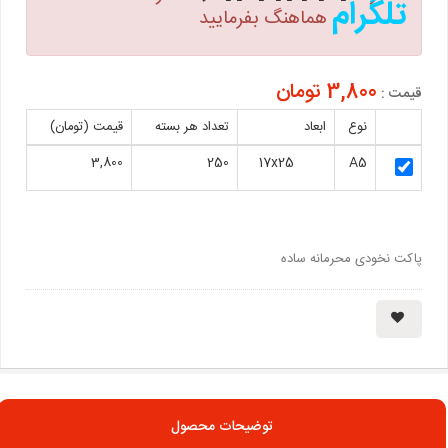
تلگرام
هماهنگ بفرمایید
3,800 تومان
قیمت :
نوع
ابعاد
تعداد هر بسته
قیمت (تومان)
3,800
250
17x25
A5
پاکت نخودی محرمانه ساده
توضیحات محصول