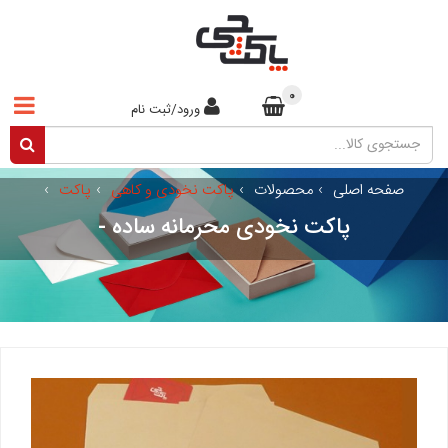
0
ورود/ثبت نام
صفحه اصلی
›
محصولات
›
پاکت نخودی و کاهی
›
پاکت
›
پاکت نخودی محرمانه ساده -