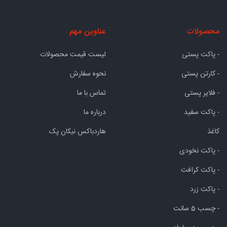
محصولات
عناوین مهم
- پاکت پستی
لیست قیمت محصولات
- کارتن پستی
نحوه سفارش
- فلایر پستی
تماس با ما
- پاکت سفید
درباره ما
کاغذ
هاردباکس نیکان پک
- پاکت نخودی
- پاکت کرافت
- پاکت زرد
- چسب 5 سانت