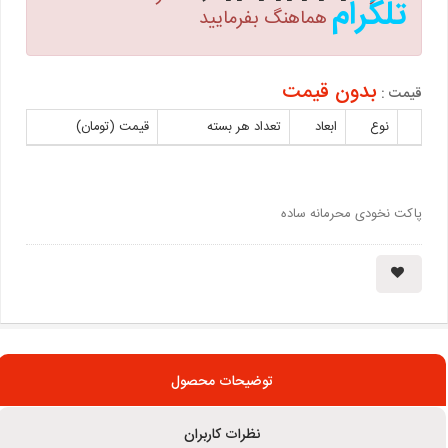
تلگرام
هماهنگ بفرمایید
بدون قیمت
قیمت :
نوع
ابعاد
تعداد هر بسته
قیمت (تومان)
پاکت نخودی محرمانه ساده
توضیحات محصول
نظرات کاربران