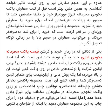
علاوه بر این حجم سفارش نیز بر روی قیمت تاثیر خواهد
گذاشت. به همین دلیل بهتر است قبل از ثبت سفارش پاکت
نخودی محرمانه تیراژ موردنیاز خود را دقیقا مشخص کنید تا
مجبور به پرداخت هزینه‌های اضافه برای خرید یا سفارش
دوباره نشوید. مجموعه پاکتچی برای سفارش عمده تخفیف‌های
ویژه‌ای را در نظر گرفته است که خرید را برای شما به‌صرفه‌تر
می‌کند و می‌توانید سفارش در حجم بالا را در زمانی کوتاه
تحویل بگیرید.
یکی از نکاتی که در زمان خرید و گرفتن
قیمت پاکت محرمانه
نخودی اداری
باید به آن توجه کنید این است که آیا قصد
دارید بر روی پاکت چاپ اختصاصی داشته باشید یا خیر؟ چاپ
لوگوی شرکت یا نوشته‌های خاص بر روی پاکت کمی قیمت آن
را بالا می‌برد؛ اما یک روش عالی و ارزان‌قیمت برای متمایز کردن
کسب‌وکار شما و البته تبلیغ آن است.
مجموعه پاکتچی بخاطر
داشتن چاپخانه اختصاصی، توانایی چاپ اختصاصی بر روی
پاکت نخودی محرمانه در سایزهای مختلف برای تیراژ بالای
1000 عدد را دارا است
. شما می‌توانید طرح دلخواه خود را برای
چاپ به این مجموعه سفارش دهید یا اینکه از طراحان پاکتچی