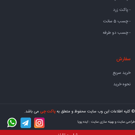
- پاکت زرد
- چسب 5 سانت
- چسب دو طرفه
سفارش
خرید سریع
نحوه خرید
© کلیه اطلاعات این وب سایت محفوظ و متعلق به
پاکت چی
می باشد.
طراحی سایت
و
بهینه سازی سایت
:
ایده پویا