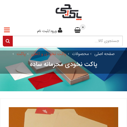
0
ورود/ثبت نام
صفحه اصلی
›
محصولات
›
پاکت نخودی و کاهی
›
پاکت
›
پاکت نخودی محرمانه ساده