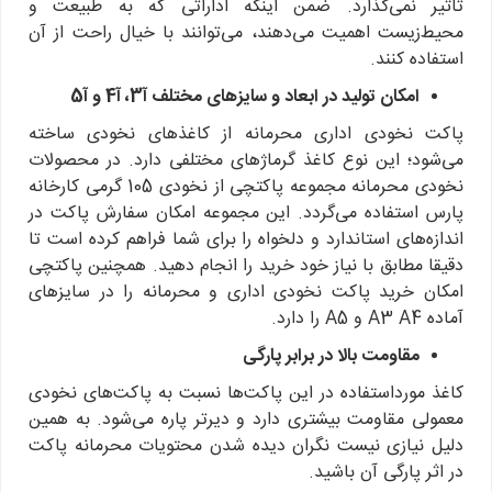
تاثیر نمی‌گذارد. ضمن اینکه اداراتی که به طبیعت و
محیط‌زیست اهمیت می‌دهند، می‌توانند با خیال راحت از آن
استفاده کنند.
امکان تولید در ابعاد و سایزهای مختلف آ3، آ4 و آ5
پاکت نخودی اداری محرمانه از کاغذهای نخودی ساخته
می‌شود؛ این نوع کاغذ گرماژهای مختلفی دارد. در محصولات
نخودی محرمانه مجموعه پاکتچی از نخودی 105 گرمی کارخانه
پارس استفاده می‌گردد. این مجموعه امکان سفارش پاکت در
اندازه‌های استاندارد و دلخواه را برای شما فراهم کرده است تا
دقیقا مطابق با نیاز خود خرید را انجام دهید. همچنین پاکتچی
امکان خرید پاکت نخودی اداری و محرمانه را در سایزهای
آماده A3 A4 و A5 را دارد.
مقاومت بالا در برابر پارگی
کاغذ مورداستفاده در این پاکت‌ها نسبت به پاکت‌های نخودی
معمولی مقاومت بیشتری دارد و دیرتر پاره می‌شود. به همین
دلیل نیازی نیست نگران دیده شدن محتویات محرمانه پاکت
در اثر پارگی آن باشید.