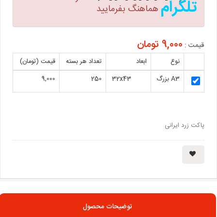
تلگرام
هماهنگ بفرمایید
9,000 تومان
قیمت :
نوع
ابعاد
تعداد هر بسته
قیمت (تومان)
A3 بزرگ
32x43
250
9,000
پاکت زرد ایرانی
توضیحات محصول