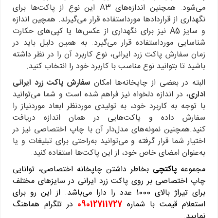
می‌شود. همچنین اندازه‌های A3 این نوع از پاکت‌ها برای
نگهداری از قراردادها مورداستفاده قرار می‌گیرند. همچین اندازه
و سایز A5 نیز برای نگهداری از عکس‌ها یا کپی‌های حکارت
شناسایی مورداستفاده قرار می‌گیرد. به همین دلیل باید در
زمان سفارش پاکت زرد ایرانی، نوع کاربرد آن را در نظر داشته
باشید تا بتوانید نوع مناسب با کاربرد خود را انتخاب کنید.
البته در بعضی از چاپخانه‌ها امکان
سفارش پاکت زرد ایرانی
اداری
، در اندازه دلخواه نیز فراهم شده است و شما می‌توانید
با توجه به کاربرد خود، به تولیدی موردنظر ابعاد موردنیاز را
سفارش داده و پاکت‌هایی در همان اندازه دریافت
کنید.همچنین نمونه‌های مدل‌دار آن با چاپ اختصاصی نیز در
اختیار شما قرار گرفته و می‌توانید به‌راحتی برای تبلیغات و یا
به‌عنوان امضای خاص خود، از این پاکت‌ها استفاده کنید.
مجموعه
پاکتچی
بخاطر داشتن چاپخانه اختصاصی، توانایی
چاپ اختصاصی بر روی پاکت زرد ایرانی در سایزهای مختلف
برای تیراژ بالای 1000 عدد را دارا می‌باشد. از این رو برای
استعلام قیمت با شماره
09012711727
در تلگرام هماهنگ
نمایید.