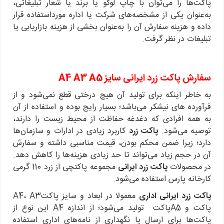
پاکت‌ها را می‌توان با چاپ لوگو یا برند یا شعار تبلیغاتی،
به‌عنوان یکی از مشخصه‌های شرکت یا اداره مورداستفاده قرار
داده و هزینه سفارش آن را به‌عنوان بخشی از هزینه بازاریابی یا
تبلیغات در نظر گرفت.
سفارش پاکت زرد ایرانی سایز A4 A3 A5
به خاطر اینکه برای تولید آن هیچ درختی قطع نمی‌شود و از
فرآورده های نیشکر می‌باشد؛ بسیار رایج بوده و استفاده از آن
به همه افرادی که دغدغه حفاظت از محیط زیست را دارند،
توصیه می‌شود.
پاکت زرد
کاربرد زیادی در ادارات و سازمان‌ها
دارد؛ زیرا ضمن محکم بودن، قیمت مناسبی داشته و سفارش
آن در حجم زیاد می‌تواند تا حد زیادی هزینه‌ها را کاهش دهد.
در محصولات
پاکت زرد ایرانی
مجموعه پاکتچی از زرد 110 گرمی
کارخانه پارس استفاده می‌شود.
پاکت زرد ایرانی اداری
معمولا در ابعاد و سایز پاکتA4، A3
پاکت و A5پاکت تولید می‌شود؛ از اندازه A4 این نوع از
پاکت‌ها برای ارسال یا نگهداری از نامه‌های اداری استفاده