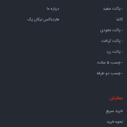
- پاکت سفید
درباره ما
کاغذ
هاردباکس نیکان پک
- پاکت نخودی
- پاکت کرافت
- پاکت زرد
- چسب 5 سانت
- چسب دو طرفه
سفارش
خرید سریع
نحوه خرید