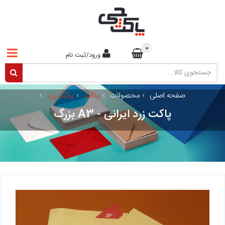
0
ورود/ثبت نام
صفحه اصلی
›
محصولات
›
پاکت
›
پاکت زرد
›
پاکت زرد ایرانی - A3 بزرگ