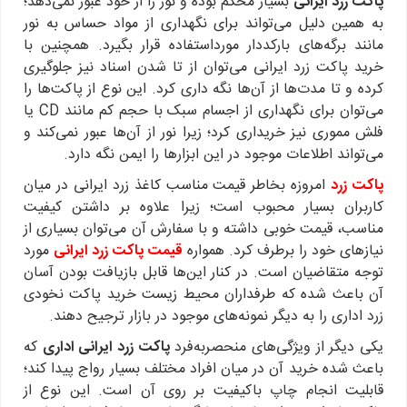
پاکت زرد ایرانی
بسیار محکم بوده و نور را از خود عبور نمی‌دهد؛
به همین دلیل می‌تواند برای نگهداری از مواد حساس به نور
مانند برگه‌های بارکددار مورداستفاده قرار بگیرد. همچنین با
خرید پاکت زرد ایرانی می‌توان از تا شدن اسناد نیز جلوگیری
کرده و تا مدت‌ها از آن‌ها نگه داری کرد. این نوع از پاکت‌ها را
می‌توان برای نگهداری از اجسام سبک با حجم کم مانند CD یا
فلش مموری نیز خریداری کرد؛ زیرا نور از آن‌ها عبور نمی‌کند و
می‌تواند اطلاعات موجود در این ابزارها را ایمن نگه دارد.
پاکت زرد
امروزه بخاطر قیمت مناسب کاغذ زرد ایرانی در میان
کاربران بسیار محبوب است؛ زیرا علاوه بر داشتن کیفیت
مناسب، قیمت خوبی داشته و با سفارش آن می‌توان بسیاری از
نیازهای خود را برطرف کرد. همواره
قیمت پاکت زرد ایرانی
مورد
توجه متقاضیان است. در کنار این‌ها قابل بازیافت بودن آسان
آن باعث شده که طرفداران محیط زیست خرید پاکت نخودی
زرد اداری را به دیگر نمونه‌های موجود در بازار ترجیح دهند.
یکی دیگر از ویژگی‌های منحصربه‌فرد
پاکت زرد ایرانی اداری
که
باعث شده خرید آن در میان افراد مختلف بسیار رواج پیدا کند؛
قابلیت انجام چاپ باکیفیت بر روی آن است. این نوع از