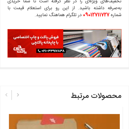
تخفیف‌های ویژه‌ای را در نظر گرفته است تا شما خریدی
به‌صرفه داشته باشید. از این رو برای استعلام قیمت با
شماره
09012711727
در تلگرام هماهنگ نمایید.
تپ
محصولات مرتبط