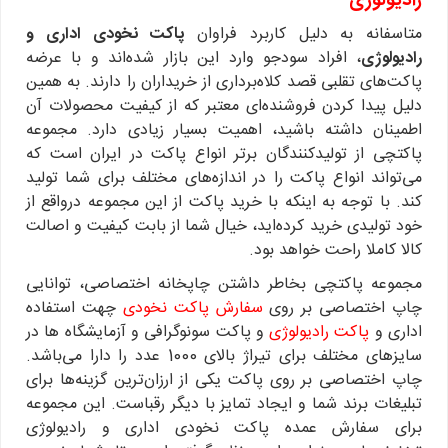
رادیولوژی
متاسفانه به دلیل کاربرد فراوان
پاکت نخودی اداری و
رادیولوژی
، افراد سودجو وارد این بازار شده‌اند و با عرضه
پاکت‌های تقلبی قصد کلاه‌برداری از خریداران را دارند. به همین
دلیل پیدا کردن فروشنده‌ای معتبر که از کیفیت محصولات آن
اطمینان داشته باشید، اهمیت بسیار زیادی دارد. مجموعه
پاکتچی از تولیدکنندگان برتر انواع پاکت در ایران است که
می‌تواند انواع پاکت را در اندازه‌های مختلف برای شما تولید
کند. با توجه به اینکه با خرید پاکت از این مجموعه درواقع از
خود تولیدی خرید کرده‌اید، خیال شما از بابت کیفیت و اصالت
کالا کاملا راحت خواهد بود.
مجموعه پاکتچی بخاطر داشتن چاپخانه اختصاصی، توانایی
چاپ اختصاصی بر روی
سفارش پاکت نخودی
چهت استفاده
اداری و
پاکت رادیولوژی
و پاکت سونوگرافی و آزمایشگاه ها در
سایزهای مختلف برای تیراژ بالای 1000 عدد را دارا می‌باشد.
چاپ اختصاصی بر روی پاکت یکی از ارزان‌ترین گزینه‌ها برای
تبلیغات برند شما و ایجاد تمایز با دیگر رقباست. این مجموعه
برای سفارش عمده پاکت نخودی اداری و رادیولوژی