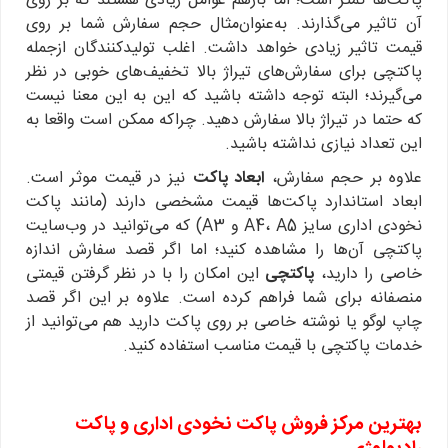
پاکت‌ها کمتر است؛ اما بازهم عوامل زیادی هستند که بر روی
آن تاثیر می‌گذارند. به‌عنوان‌مثال حجم سفارش شما بر روی
قیمت تاثیر زیادی خواهد داشت. اغلب تولیدکنندگان ازجمله
پاکتچی برای سفارش‌های تیراژ بالا تخفیف‌های خوبی در نظر
می‌گیرند؛ البته توجه داشته باشید که این به این معنا نیست
که حتما در تیراژ بالا سفارش دهید. چراکه ممکن است واقعا به
این تعداد نیازی نداشته باشید.
علاوه بر حجم سفارش،
ابعاد پاکت
نیز در قیمت موثر است.
ابعاد استاندارد پاکت‌ها قیمت مشخصی دارند (مانند پاکت
نخودی اداری سایز A4، A5 و A3) که می‌توانید در وب‌سایت
پاکتچی آن‌ها را مشاهده کنید؛ اما اگر قصد سفارش اندازه
خاصی را دارید،
پاکتچی
این امکان را با در نظر گرفتن قیمتی
منصفانه برای شما فراهم کرده است. علاوه بر این اگر قصد
چاپ لوگو یا نوشته خاصی بر روی پاکت دارید هم می‌توانید از
خدمات پاکتچی با قیمت مناسب استفاده کنید.
بهترین مرکز فروش پاکت نخودی اداری و پاکت