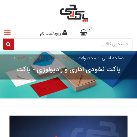
0
ورود/ثبت نام
صفحه اصلی
›
محصولات
›
پاکت نخودی و کاهی
›
پاکت
›
پاکت نخودی اداری و رادیولوژی - پاکت