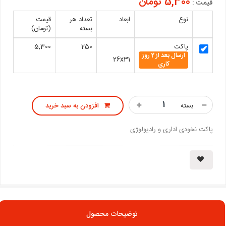
5,300 تومان
قیمت :
نوع
ابعاد
تعداد هر
قیمت
بسته
(تومان)
پاکت
250
5,300
ارسال بعد از 2 روز
26x31
کاری
بسته
افزودن به سبد خرید
پاکت نخودی اداری و رادیولوژی
توضیحات محصول