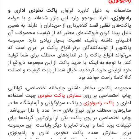
رادیولوژی
متاسفانه به دلیل کاربرد فراوان
پاکت نخودی اداری و
رادیولوژی
، افراد سودجو وارد این بازار شده‌اند و با عرضه
پاکت‌های تقلبی قصد کلاه‌برداری از خریداران را دارند. به همین
دلیل پیدا کردن فروشنده‌ای معتبر که از کیفیت محصولات آن
اطمینان داشته باشید، اهمیت بسیار زیادی دارد. مجموعه
پاکتچی از تولیدکنندگان برتر انواع پاکت در ایران است که
می‌تواند انواع پاکت را در اندازه‌های مختلف برای شما تولید
کند. با توجه به اینکه با خرید پاکت از این مجموعه درواقع از
خود تولیدی خرید کرده‌اید، خیال شما از بابت کیفیت و اصالت
کالا کاملا راحت خواهد بود.
مجموعه پاکتچی بخاطر داشتن چاپخانه اختصاصی، توانایی
چاپ اختصاصی بر روی
سفارش پاکت نخودی
چهت استفاده
اداری و
پاکت رادیولوژی
و پاکت سونوگرافی و آزمایشگاه ها در
سایزهای مختلف برای تیراژ بالای 1000 عدد را دارا می‌باشد.
چاپ اختصاصی بر روی پاکت یکی از ارزان‌ترین گزینه‌ها برای
تبلیغات برند شما و ایجاد تمایز با دیگر رقباست. این مجموعه
برای سفارش عمده پاکت نخودی اداری و رادیولوژی