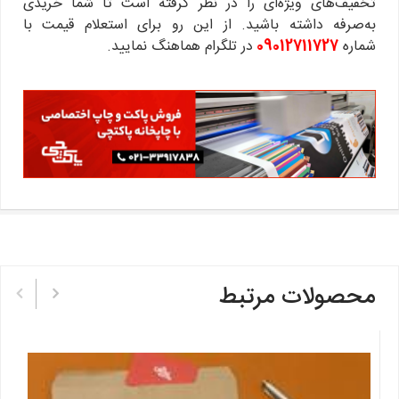
تخفیف‌های ویژه‌ای را در نظر گرفته است تا شما خریدی
به‌صرفه داشته باشید. از این رو برای استعلام قیمت با
شماره
09012711727
در تلگرام هماهنگ نمایید.
تپ
محصولات مرتبط