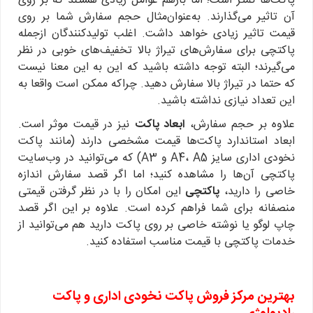
پاکت‌ها کمتر است؛ اما بازهم عوامل زیادی هستند که بر روی
آن تاثیر می‌گذارند. به‌عنوان‌مثال حجم سفارش شما بر روی
قیمت تاثیر زیادی خواهد داشت. اغلب تولیدکنندگان ازجمله
پاکتچی برای سفارش‌های تیراژ بالا تخفیف‌های خوبی در نظر
می‌گیرند؛ البته توجه داشته باشید که این به این معنا نیست
که حتما در تیراژ بالا سفارش دهید. چراکه ممکن است واقعا به
این تعداد نیازی نداشته باشید.
علاوه بر حجم سفارش،
ابعاد پاکت
نیز در قیمت موثر است.
ابعاد استاندارد پاکت‌ها قیمت مشخصی دارند (مانند پاکت
نخودی اداری سایز A4، A5 و A3) که می‌توانید در وب‌سایت
پاکتچی آن‌ها را مشاهده کنید؛ اما اگر قصد سفارش اندازه
خاصی را دارید،
پاکتچی
این امکان را با در نظر گرفتن قیمتی
منصفانه برای شما فراهم کرده است. علاوه بر این اگر قصد
چاپ لوگو یا نوشته خاصی بر روی پاکت دارید هم می‌توانید از
خدمات پاکتچی با قیمت مناسب استفاده کنید.
بهترین مرکز فروش پاکت نخودی اداری و پاکت