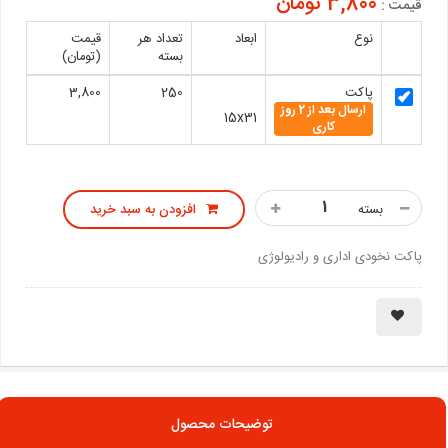
3,800 تومان
قیمت :
نوع
ابعاد
تعداد هر
قیمت
بسته
(تومان)
پاکت
250
3,800
ارسال بعد از 2 روز
15x31
کاری
بسته
افزودن به سبد خرید
پاکت نخودی اداری و رادیولوژی
توضیحات محصول