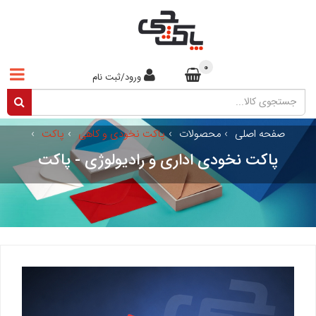
0
ورود/ثبت نام
صفحه اصلی
›
محصولات
›
پاکت نخودی و کاهی
›
پاکت
›
پاکت نخودی اداری و رادیولوژی - پاکت