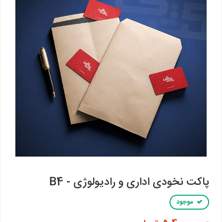
پاکت نخودی اداری و رادیولوژی - B4
موجود