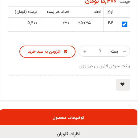
5,400 تومان
قیمت :
نوع
ابعاد
تعداد هر بسته
قیمت (تومان)
5,400
250
25x35
B4
بسته
افزودن به سبد خرید
پاکت نخودی اداری و رادیولوژی
توضیحات محصول
نظرات کاربران