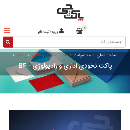
0
ورود/ثبت نام
صفحه اصلی
›
محصولات
›
پاکت نخودی و کاهی
›
پاکت
›
پاکت نخودی اداری و رادیولوژی - B4