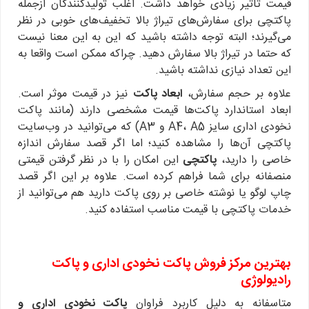
قیمت تاثیر زیادی خواهد داشت. اغلب تولیدکنندگان ازجمله
پاکتچی برای سفارش‌های تیراژ بالا تخفیف‌های خوبی در نظر
می‌گیرند؛ البته توجه داشته باشید که این به این معنا نیست
که حتما در تیراژ بالا سفارش دهید. چراکه ممکن است واقعا به
این تعداد نیازی نداشته باشید.
علاوه بر حجم سفارش،
ابعاد پاکت
نیز در قیمت موثر است.
ابعاد استاندارد پاکت‌ها قیمت مشخصی دارند (مانند پاکت
نخودی اداری سایز A4، A5 و A3) که می‌توانید در وب‌سایت
پاکتچی آن‌ها را مشاهده کنید؛ اما اگر قصد سفارش اندازه
خاصی را دارید،
پاکتچی
این امکان را با در نظر گرفتن قیمتی
منصفانه برای شما فراهم کرده است. علاوه بر این اگر قصد
چاپ لوگو یا نوشته خاصی بر روی پاکت دارید هم می‌توانید از
خدمات پاکتچی با قیمت مناسب استفاده کنید.
بهترین مرکز فروش پاکت نخودی اداری و پاکت
رادیولوژی
متاسفانه به دلیل کاربرد فراوان
پاکت نخودی اداری و