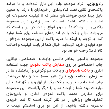
رادیولوژی
، افراد سودجو وارد این بازار شده‌اند و با عرضه
پاکت‌های تقلبی قصد کلاه‌برداری از خریداران را دارند. به همین
دلیل پیدا کردن فروشنده‌ای معتبر که از کیفیت محصولات آن
اطمینان داشته باشید، اهمیت بسیار زیادی دارد. مجموعه
پاکتچی از تولیدکنندگان برتر انواع پاکت در ایران است که
می‌تواند انواع پاکت را در اندازه‌های مختلف برای شما تولید
کند. با توجه به اینکه با خرید پاکت از این مجموعه درواقع از
خود تولیدی خرید کرده‌اید، خیال شما از بابت کیفیت و اصالت
کالا کاملا راحت خواهد بود.
مجموعه پاکتچی بخاطر داشتن چاپخانه اختصاصی، توانایی
چاپ اختصاصی بر روی
سفارش پاکت نخودی
چهت استفاده
اداری و
پاکت رادیولوژی
و پاکت سونوگرافی و آزمایشگاه ها در
سایزهای مختلف برای تیراژ بالای 1000 عدد را دارا می‌باشد.
چاپ اختصاصی بر روی پاکت یکی از ارزان‌ترین گزینه‌ها برای
تبلیغات برند شما و ایجاد تمایز با دیگر رقباست. این مجموعه
برای سفارش عمده پاکت نخودی اداری و رادیولوژی
تخفیف‌های ویژه‌ای را در نظر گرفته است تا شما خریدی
به‌صرفه داشته باشید. از این رو برای استعلام قیمت با