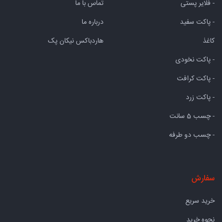
- فلایر پستی
تماس با ما
- پاکت سفید
درباره ما
کاغذ
هاردباکس نیکان پک
- پاکت نخودی
- پاکت کرافت
- پاکت زرد
- چسب 5 سانت
- چسب دو طرفه
سفارش
خرید سریع
نحوه خرید