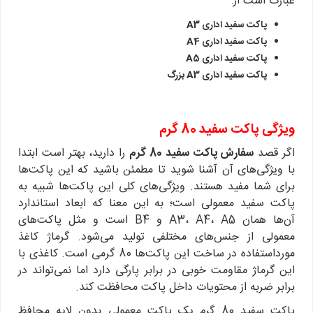
عبارت است از:
پاکت سفید اداری A3
پاکت سفید اداری A4
پاکت سفید اداری A5
پاکت سفید اداری A3 بزرگ
ویژگی‌ پاکت سفید 80 گرم
اگر قصد
سفارش پاکت سفید 80 گرم
را دارید، بهتر است ابتدا
با ویژگی‌های آن آشنا شوید تا مطمئن باشید که این پاکت‌ها
برای شما مفید هستند. ویژگی‌های کلی این پاکت‌ها شبیه به
پاکت سفید معمولی است؛ به این معنا که ابعاد استاندارد
آن‌ها همان A3، A4، A5 و B4 است و مثل پاکت‌های
معمولی از جنس‌های مختلفی تولید می‌شود. گرماژ کاغذ
مورداستفاده در ساخت این پاکت‌ها 80 گرمی است. کاغذی با
این گرماژ مقاومت خوبی در برابر پارگی دارد اما نمی‌تواند در
برابر ضربه از محتویات داخل پاکت محافظت کند.
پاکت سفید 80 گرم یک پاکت معمولی بدون لایه محافظ