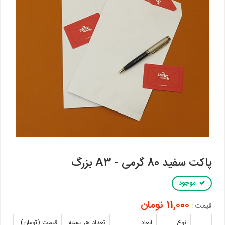
پاکت سفید 80 گرمی - A3 بزرگ
موجود
11,000 تومان
قیمت :
نوع
ابعاد
تعداد هر بسته
قیمت (تومان)