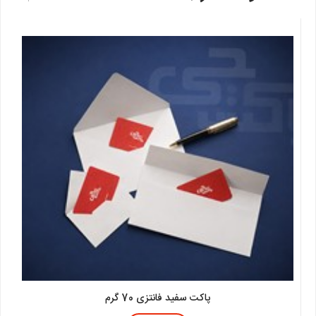
پاکت سفید فانتزی 70 گرم