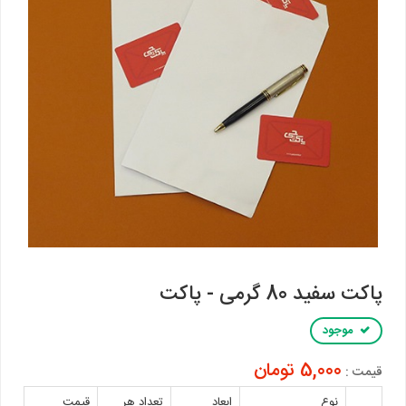
پاکت سفید 80 گرمی - پاکت
موجود
5,000 تومان
قیمت :
نوع
ابعاد
تعداد هر
قیمت