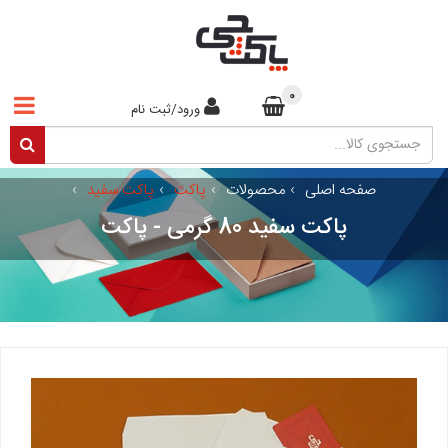
0
ورود/ثبت نام
صفحه اصلی
›
محصولات
›
پاکت
›
پاکت سفید
›
پاکت سفید 80 گرمی - پاکت