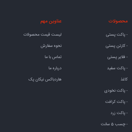
محصولات
عناوین مهم
- پاکت پستی
لیست قیمت محصولات
- کارتن پستی
نحوه سفارش
- فلایر پستی
تماس با ما
- پاکت سفید
درباره ما
کاغذ
هاردباکس نیکان پک
- پاکت نخودی
- پاکت کرافت
- پاکت زرد
- چسب 5 سانت