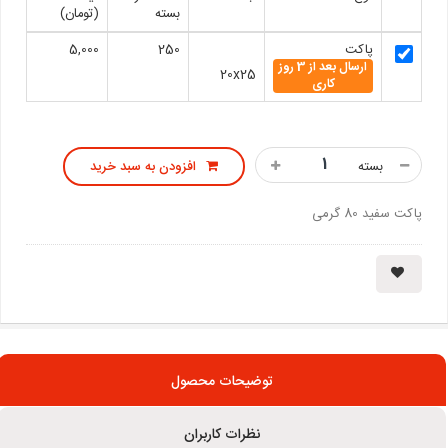
بسته
(تومان)
پاکت
250
5,000
ارسال بعد از 3 روز
20x25
کاری
بسته
افزودن به سبد خرید
پاکت سفید 80 گرمی
توضیحات محصول
نظرات کاربران