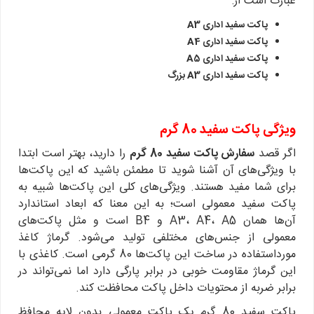
عبارت است از:
پاکت سفید اداری A3
پاکت سفید اداری A4
پاکت سفید اداری A5
پاکت سفید اداری A3 بزرگ
ویژگی‌ پاکت سفید 80 گرم
اگر قصد
سفارش پاکت سفید 80 گرم
را دارید، بهتر است ابتدا
با ویژگی‌های آن آشنا شوید تا مطمئن باشید که این پاکت‌ها
برای شما مفید هستند. ویژگی‌های کلی این پاکت‌ها شبیه به
پاکت سفید معمولی است؛ به این معنا که ابعاد استاندارد
آن‌ها همان A3، A4، A5 و B4 است و مثل پاکت‌های
معمولی از جنس‌های مختلفی تولید می‌شود. گرماژ کاغذ
مورداستفاده در ساخت این پاکت‌ها 80 گرمی است. کاغذی با
این گرماژ مقاومت خوبی در برابر پارگی دارد اما نمی‌تواند در
برابر ضربه از محتویات داخل پاکت محافظت کند.
پاکت سفید 80 گرم یک پاکت معمولی بدون لایه محافظ