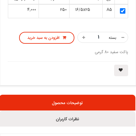
4,000
250
16/5x25
A5
بسته
افزودن به سبد خرید
پاکت سفید 80 گرمی
توضیحات محصول
نظرات کاربران