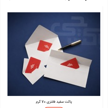
پاکت سفید فانتزی 70 گرم