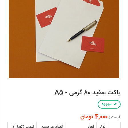
پاکت سفید 80 گرمی - A5
موجود
4,000 تومان
قیمت :
نوع
ابعاد
تعداد هر بسته
قیمت (تومان)