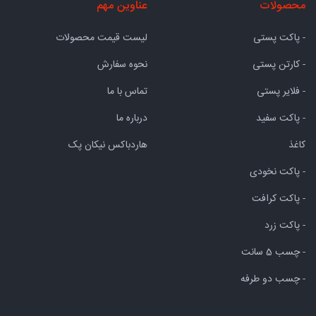
محصولات
عناوین مهم
- پاکت پستی
لیست قیمت محصولات
- کارتن پستی
نحوه سفارش
- فلایر پستی
تماس با ما
- پاکت سفید
درباره ما
کاغذ
هاردباکس نیکان پک
- پاکت نخودی
- پاکت کرافت
- پاکت زرد
- چسب 5 سانت
- چسب دو طرفه