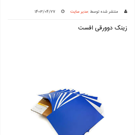
منتشر شده توسط :
مدیر سایت
1403/04/27
زینک دوورقی افست