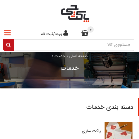
0
ورود/ثبت نام
›
›
صفحه اصلی
خدمات
خدمات
دسته بندی خدمات
پاکت سازی