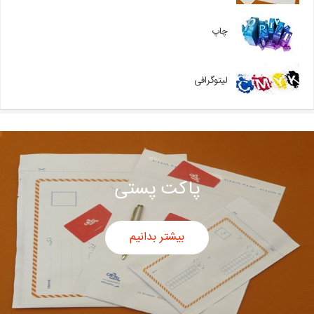
چاپ
لیتوگرافی
پاکت پستی
بیشتر بدانیم