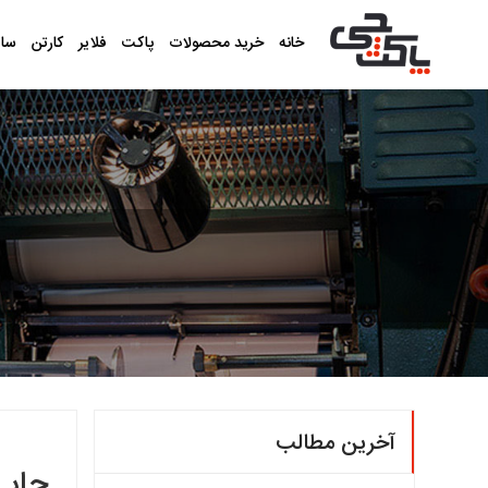
خانه
خرید محصولات
پاکت
فلایر
کارتن
سا
آخرین مطالب
چاپ 