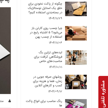
چگونه از پاکت نخودی برای
خلق یک استایل نوستالژیک
در بسته‌بندی استفاده کنیم؟
1404/11/29
چرا چسب روی کارتن باز
می‌شود؟ ۵ اشتباه رایج در
استفاده از چسب پهن
1404/11/06
ایده‌های تزئین بگ
فروشگاهی کرافت برای
مناسبت‌های خاص
1404/10/01
روشهای صرفه جویی در
زمان، فضا و هزینه برای
مشاوره تلفنی
کسب و کارهای آنلاین
1404/09/12
رنگ مناسب برای انواع پاکت
منت
ها