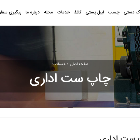
ک دستی
چسب
لیبل پستی
کاغذ
خدمات
مجله
درباره ما
پیگیری سفا
›
›
صفحه اصلی
خدمات
چاپ ست اداری
ست اداری