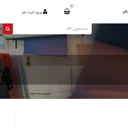
0
رش
ورود/ثبت نام