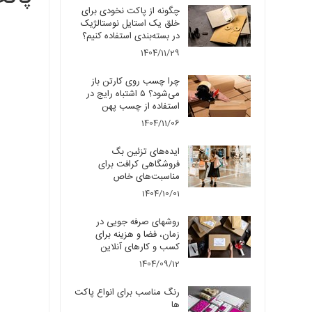
چگونه از پاکت نخودی برای
خلق یک استایل نوستالژیک
در بسته‌بندی استفاده کنیم؟
1404/11/29
چرا چسب روی کارتن باز
می‌شود؟ ۵ اشتباه رایج در
استفاده از چسب پهن
1404/11/06
ایده‌های تزئین بگ
فروشگاهی کرافت برای
مناسبت‌های خاص
1404/10/01
روشهای صرفه جویی در
زمان، فضا و هزینه برای
کسب و کارهای آنلاین
1404/09/12
رنگ مناسب برای انواع پاکت
ها