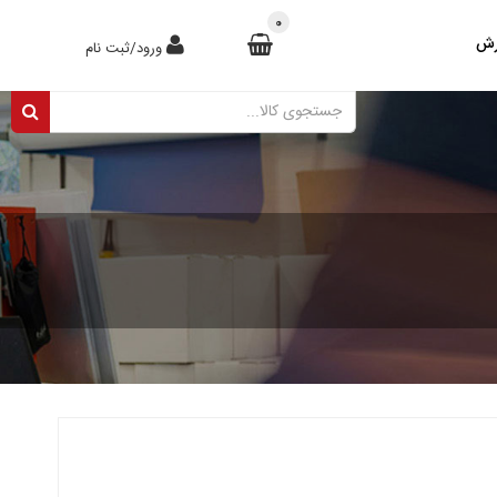
0
رش
ورود/ثبت نام