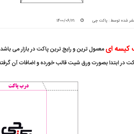
شر شده توسط :
پاکت چی
1400/06/21
 کیسه ای
معمول ترین و رایج ترین پاکت در بازار می باشد.
کت در ابتدا بصورت ورق شیت قالب خورده و اضافات آن گرفت
تی
م