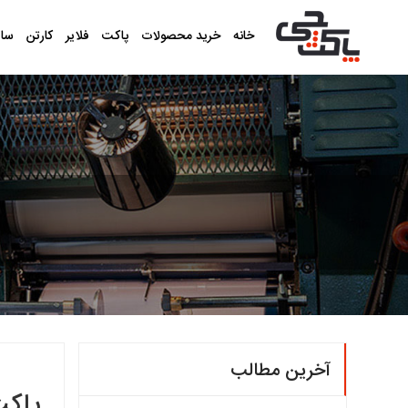
خانه
خرید محصولات
پاکت
فلایر
کارتن
سا
آخرین مطالب
پاکت