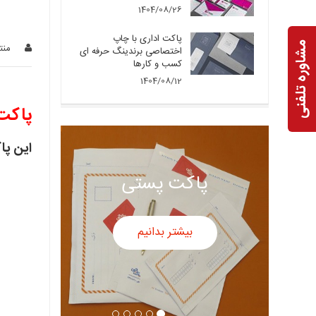
1404/08/26
پاکت اداری با چاپ
مشاوره تلفنی
منت
اختصاصی برندینگ حرفه ای
کسب و کارها
1404/08/12
پاکت
این پا
پاکت سفید
پاکت پس
بیشتر بدانیم
بیشتر بدانی