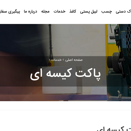
ک دستی
چسب
لیبل پستی
کاغذ
خدمات
مجله
درباره ما
پیگیری سفا
›
›
صفحه اصلی
خدمات
پاکت کیسه ای
 کیسه ای