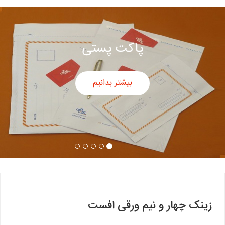
پاکت پستی
بیشتر بدانیم
زینک چهار و نیم ورقی افست