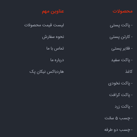
محصولات
عناوین مهم
- پاکت پستی
لیست قیمت محصولات
- کارتن پستی
نحوه سفارش
- فلایر پستی
تماس با ما
- پاکت سفید
درباره ما
کاغذ
هاردباکس نیکان پک
- پاکت نخودی
- پاکت کرافت
- پاکت زرد
- چسب 5 سانت
- چسب دو طرفه