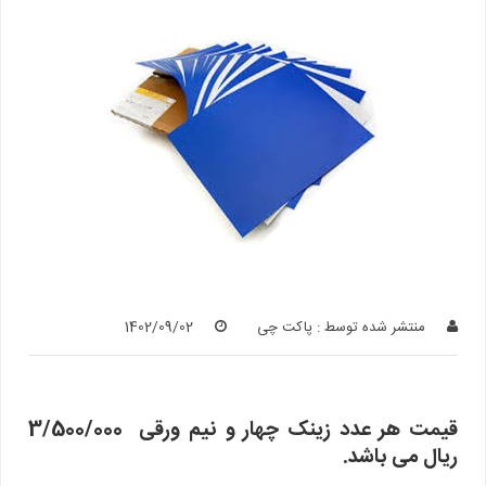
منتشر شده توسط :
پاکت چی
1402/09/02
قیمت هر عدد زینک چهار و نیم ورقی 3/500/000
ریال می باشد.