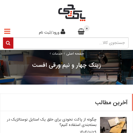
0
ورود/ثبت نام
›
›
صفحه اصلی
خدمات
زینک چهار و نیم ورقی افست
آخرین مطالب
چگونه از پاکت نخودی برای خلق یک استایل نوستالژیک در
بسته‌بندی استفاده کنیم؟
1404/11/29