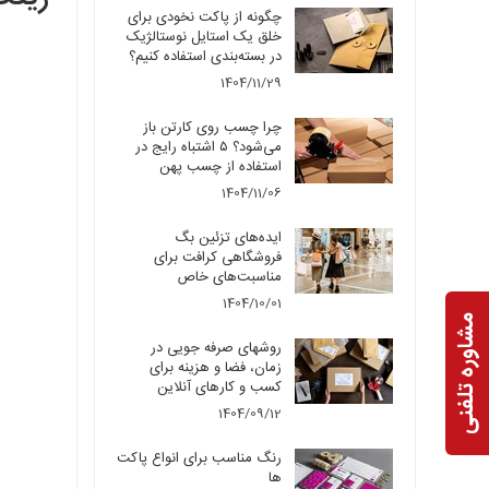
چگونه از پاکت نخودی برای
خلق یک استایل نوستالژیک
در بسته‌بندی استفاده کنیم؟
1404/11/29
چرا چسب روی کارتن باز
می‌شود؟ ۵ اشتباه رایج در
استفاده از چسب پهن
1404/11/06
ایده‌های تزئین بگ
فروشگاهی کرافت برای
مناسبت‌های خاص
1404/10/01
مشاوره تلفنی
روشهای صرفه جویی در
زمان، فضا و هزینه برای
کسب و کارهای آنلاین
1404/09/12
رنگ مناسب برای انواع پاکت
ها