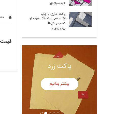
1404/08/26
پاکت اداری با چاپ
منت
اختصاصی برندینگ حرفه ای
کسب و کارها
1404/08/12
قیمت هر عد
پاکت زرد
بیشتر بدانیم