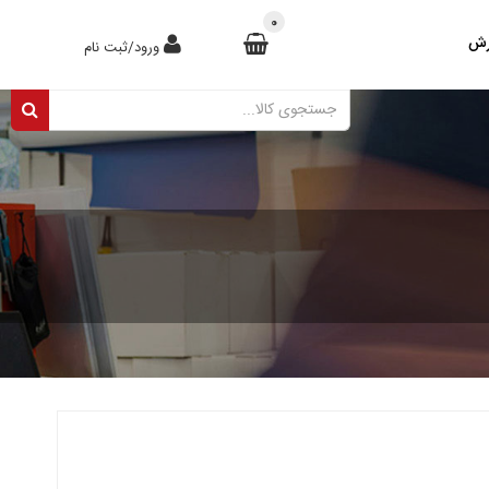
0
رش
ورود/ثبت نام