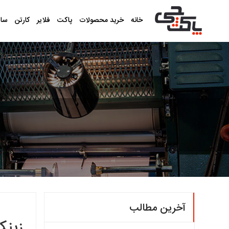
خانه
خرید محصولات
پاکت
فلایر
کارتن
سا
آخرین مطالب
زینک