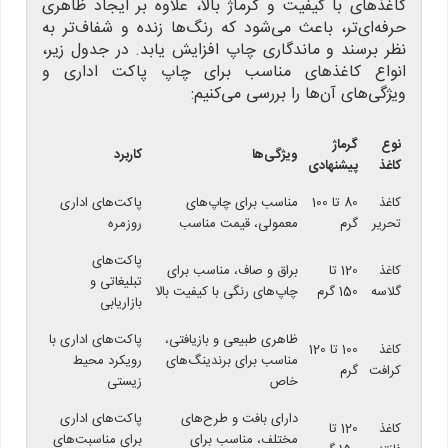
کاغذهای با کیفیت و گرماژ بالا، علاوه بر ایجاد ظاهری
حرفه‌ای‌تر، باعث می‌شود که رنگ‌ها زنده و شفاف‌تر به
نظر برسند و ماندگاری چاپ افزایش یابد. در جدول زیر،
انواع کاغذهای مناسب برای چاپ پاکت اداری و
ویژگی‌های آن‌ها را بررسی می‌کنیم:
نوع
گرماژ
ویژگی‌ها
کاربرد
کاغذ
پیشنهادی
کاغذ
80 تا 100
مناسب برای چاپ‌های
پاکت‌های اداری
تحریر
گرم
معمولی، قیمت مناسب
روزمره
پاکت‌های
کاغذ
120 تا
براق و صاف، مناسب برای
تبلیغاتی و
گلاسه
150 گرم
چاپ‌های رنگی با کیفیت بالا
بازاریابی
ظاهری طبیعی و بازیافتی،
پاکت‌های اداری با
کاغذ
100 تا 120
مناسب برای برندینگ‌های
رویکرد محیط
کرافت
گرم
خاص
زیستی
دارای بافت و طرح‌های
پاکت‌های اداری
کاغذ
120 تا
مختلف، مناسب برای
برای مناسبت‌های