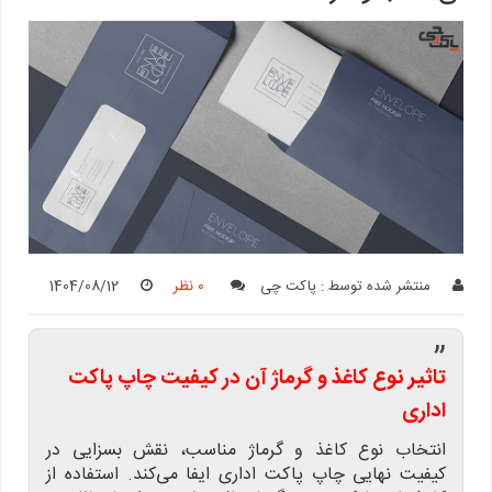
منتشر شده توسط :
پاکت چی
0 نظر
1404/08/12
”
تاثیر نوع کاغذ و گرماژ آن در کیفیت چاپ پاکت
اداری
انتخاب نوع کاغذ و گرماژ مناسب، نقش بسزایی در
کیفیت نهایی چاپ پاکت اداری ایفا می‌کند. استفاده از