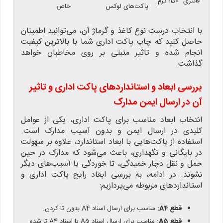
فانتزی
150 گرم
پاکت‌های لوکس
خاص
با انتخاب درست نوع کاغذ و گرماژ آن، می‌توانید اطمینان
حاصل کنید که چاپ پاکت اداری شما با بالاترین کیفیت
انجام شده و تاثیر مثبتی بر روی مخاطبان خواهد
گذاشت.
بررسی ابعاد و استانداردهای پاکت اداری و تاثیر
آن در ارسال ایمن مدارک
انتخاب ابعاد مناسب برای پاکت اداری، یکی از عوامل
کلیدی در ارسال ایمن و بدون آسیب مدارک است.
استفاده از پاکت‌هایی با ابعاد استاندارد، علاوه بر سهولت
در بایگانی و نگهداری، باعث می‌شود که مدارک در حین
حمل و نقل دچار خمیدگی، تا خوردگی یا آسیب‌های دیگر
نشوند. در ادامه، به بررسی ابعاد رایج پاکت اداری و
استانداردهای مربوطه می‌پردازیم:
قطع A4:
مناسب برای ارسال اسناد A4 بدون تا کردن.
قطع A5:
مناسب برای ارسال اسناد A5 یا اسناد A4 تا شده.