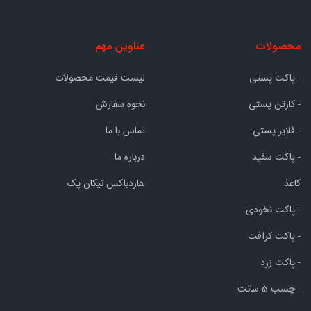
محصولات
عناوین مهم
- پاکت پستی
لیست قیمت محصولات
- کارتن پستی
نحوه سفارش
- فلایر پستی
تماس با ما
- پاکت سفید
درباره ما
کاغذ
هاردباکس نیکان پک
- پاکت نخودی
- پاکت کرافت
- پاکت زرد
- چسب 5 سانت