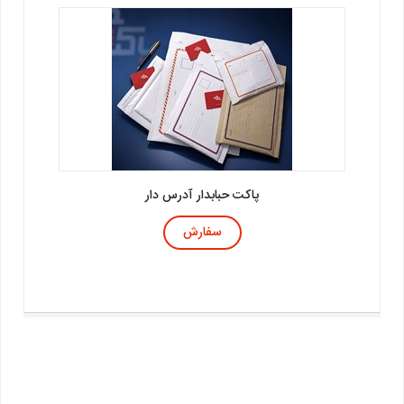
پاکت پستی نایلون مشکی آدرس دار
سفارش