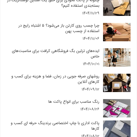
چگونه از پاکت نخودی برای خلق یک استایل نوستالژیک در
بسته‌بندی استفاده کنیم؟
1404/11/29
چرا چسب روی کارتن باز می‌شود؟ ۵ اشتباه رایج در
استفاده از چسب پهن
1404/11/06
ایده‌های تزئین بگ فروشگاهی کرافت برای مناسبت‌های
خاص
1404/10/01
روشهای صرفه جویی در زمان، فضا و هزینه برای کسب و
کارهای آنلاین
1404/09/12
رنگ مناسب برای انواع پاکت ها
1404/08/26
پاکت اداری با چاپ اختصاصی برندینگ حرفه ای کسب و
کارها
1404/08/12