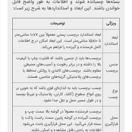
بسته‌ها چسبانده شوند و اطلاعات به طور واضح قابل
خواندن باشند. این ابعاد و استانداردها به شرح زیر است:
ویژگی
توضیحات
ابعاد استاندارد برچسب پستی معمولاً بین 10x7 سانتی‌متر
ابعاد
تا 15x10 سانتی‌متر است. این ابعاد امکان درج اطلاعات
استاندارد
کامل فرستنده و گیرنده را فراهم می‌کند.
برچسب‌ها باید از جنسی باشند که قابلیت چاپ با کیفیت
جنس
بالا را داشته و در برابر رطوبت و آسیب‌های محیطی
برچسب
مقاوم باشند. برچسب‌های کاغذی با روکش محافظ یا
برچسب‌های پلاستیکی گزینه‌های مناسبی هستند.
چسب برچسب باید به اندازه‌ای قوی باشد که به خوبی بر
نوع
روی انواع سطوح (کاغذ، کارتن، پلاستیک و غیره) بچسبد
چسب
و در طول مسیر حمل و نقل جدا نشود.
برچسب فرستنده معمولاً در گوشه بالا سمت چپ و
محل
برچسب گیرنده در گوشه پایین سمت راست پاکت یا
قرارگیری
بسته قرار می‌گیرد. این محل قرارگیری باعث می‌شود
اطلاعات به راحتی قابل مشاهده و اسکن باشند.