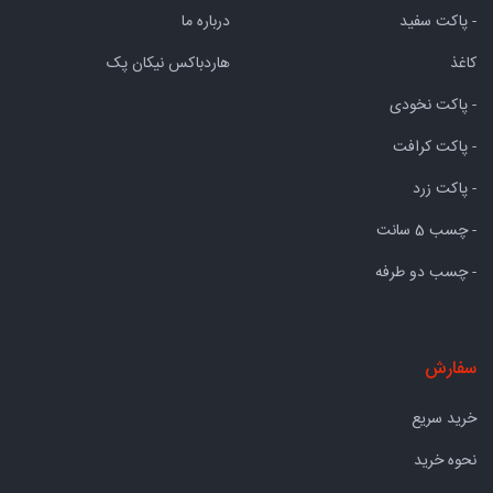
- پاکت سفید
درباره ما
کاغذ
هاردباکس نیکان پک
- پاکت نخودی
- پاکت کرافت
- پاکت زرد
- چسب 5 سانت
- چسب دو طرفه
سفارش
خرید سریع
نحوه خرید