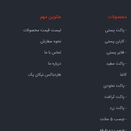
محصولات
عناوین مهم
- پاکت پستی
لیست قیمت محصولات
- کارتن پستی
نحوه سفارش
- فلایر پستی
تماس با ما
- پاکت سفید
درباره ما
کاغذ
هاردباکس نیکان پک
- پاکت نخودی
- پاکت کرافت
- پاکت زرد
- چسب 5 سانت
- چسب دو طرفه