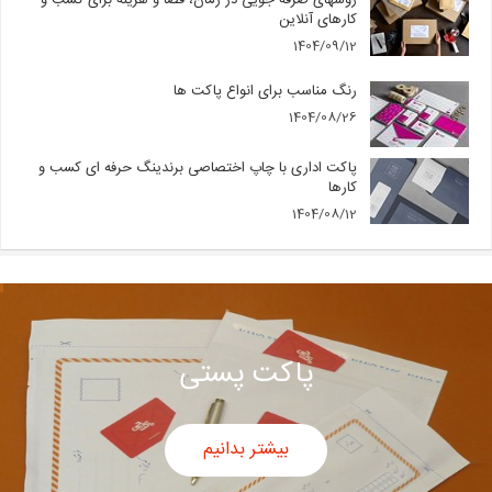
روشهای صرفه جویی در زمان، فضا و هزینه برای کسب و
کارهای آنلاین
1404/09/12
رنگ مناسب برای انواع پاکت ها
1404/08/26
پاکت اداری با چاپ اختصاصی برندینگ حرفه ای کسب و
کارها
1404/08/12
پاکت پستی
بیشتر بدانیم