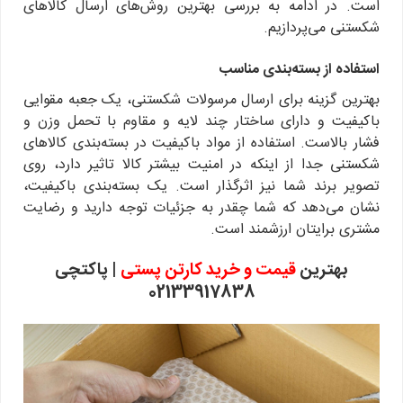
است. در ادامه به بررسی بهترین روش‌های ارسال کالاهای
شکستنی می‌پردازیم.
استفاده از بسته‌بندی مناسب
بهترین گزینه برای ارسال مرسولات شکستنی، یک جعبه مقوایی
باکیفیت و دارای ساختار چند لایه و مقاوم با تحمل وزن و
فشار بالاست. استفاده از مواد باکیفیت در بسته‌بندی کالاهای
شکستنی جدا از اینکه در امنیت بیشتر کالا تاثیر دارد، روی
تصویر برند شما نیز اثرگذار است. یک بسته‌بندی باکیفیت،
نشان می‌دهد که شما چقدر به جزئیات توجه دارید و رضایت
مشتری برایتان ارزشمند است.
بهترین
قیمت و خرید کارتن پستی
| پاکتچی
02133917838