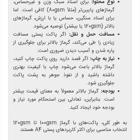
نوع محتوا:
برای اسناد سبک وزن و غیرحساس،
گرماژهای پایین‌تر (مثلاً 80gsm) کافی است. اما
برای اسناد سنگین، حساس یا با ارزش، گرماژهای
بالاتر (120gsm یا بیشتر) توصیه می‌شود.
مسافت حمل و نقل:
اگر پاکت پستی مسافت
زیادی را طی می‌کند، گرماژ بالاتر برای جلوگیری از
پاره شدن و آسیب دیدن ضروری است.
نیاز به چاپ:
اگر قصد دارید روی پاکت چاپ کنید،
گرماژ بالاتر باعث می‌شود چاپ با کیفیت بهتری
داشته باشید و از نفوذ جوهر به پشت پاکت
جلوگیری شود.
بودجه:
گرماژ بالاتر معمولاً به معنای قیمت بیشتر
است. بنابراین، تعادلی بین استحکام مورد نیاز و
بودجه خود ایجاد کنید.
به طور کلی، پاکت‌های با گرماژ 100gsm تا 120gsm
انتخاب مناسبی برای اکثر کاربردهای پستی A4 هستند.