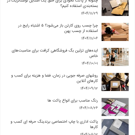
چگونه از پاکت نخودی برای خلق یک استایل نوستالژیک در
بسته‌بندی استفاده کنیم؟
1404/11/29
چرا چسب روی کارتن باز می‌شود؟ ۵ اشتباه رایج در
استفاده از چسب پهن
1404/11/06
ایده‌های تزئین بگ فروشگاهی کرافت برای مناسبت‌های
خاص
1404/10/01
روشهای صرفه جویی در زمان، فضا و هزینه برای کسب و
کارهای آنلاین
1404/09/12
رنگ مناسب برای انواع پاکت ها
1404/08/26
پاکت اداری با چاپ اختصاصی برندینگ حرفه ای کسب و
کارها
1404/08/12