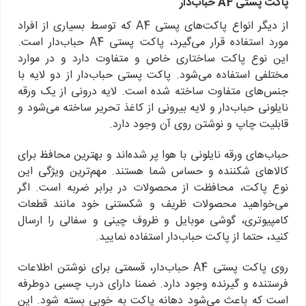
پاکت پستی
A4
حباب‌دار
از دیگر انواع پاکت‌های پستی A4 که توسط بسیاری از افراد
مورد استفاده قرار می‌گیرد، پاکت‌ پستی A4 حباب‌دار است.
این نوع پاکت ساختاری خاص و متفاوت دارد و در موارد
مختلفی استفاده می‌شود. پاکت پستی حباب‌دار از دو لایه با
جنس‌های متفاوت ساخته شده است. لایه درونی از یک ورقه
نایلونی حباب‌دار و لایه بیرونی از کاغذ تحریر ساخته می‌شود و
قابلیت چاپ و نوشتن روی آن وجود دارد.
حباب‌های ورقه نایلونی با هوا پر شده‌اند و بهترین محافظ برای
کالاهای شکننده و حساس شما هستند. مهم‌ترین ویژگی این
نوع پاکت، محافظت از محصولات در برابر ضربه است. اگر
می‌خواهید محصولات ظریف و شکستنی خود مانند قطعات
کامپیوتری، گوشی موبایل و ظروف چینی و سفالی را ارسال
کنید، حتما از پاکت حباب‌دار استفاده نمایید.
روی پاکت پستی A4 حباب‌دار، قسمتی برای نوشتن اطلاعات
فرستنده و گیرنده وجود دارد. ضمنا دارای درب چسبی دوطرفه
است که باعث می‌شود دهانه پاکت به خوبی بسته شود. این