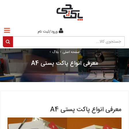
ورود/ثبت نام
›
›
صفحه اصلی
بلاگ
معرفی انواع پاکت پستی A4
معرفی انواع پاکت پستی A4