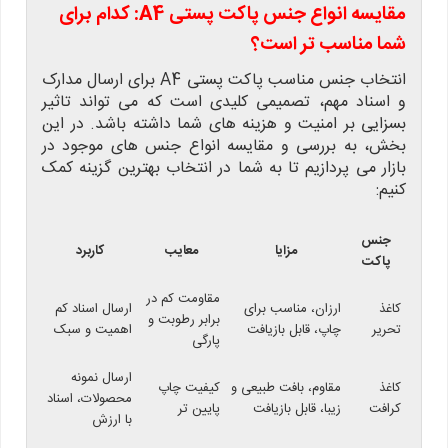
مقایسه انواع جنس پاکت پستی A4: کدام برای
شما مناسب تر است؟
انتخاب جنس مناسب پاکت پستی A4 برای ارسال مدارک
و اسناد مهم، تصمیمی کلیدی است که می تواند تاثیر
بسزایی بر امنیت و هزینه های شما داشته باشد. در این
بخش، به بررسی و مقایسه انواع جنس های موجود در
بازار می پردازیم تا به شما در انتخاب بهترین گزینه کمک
کنیم:
جنس
مزایا
معایب
کاربرد
پاکت
مقاومت کم در
کاغذ
ارزان، مناسب برای
ارسال اسناد کم
برابر رطوبت و
تحریر
چاپ، قابل بازیافت
اهمیت و سبک
پارگی
ارسال نمونه
کاغذ
مقاوم، بافت طبیعی و
کیفیت چاپ
محصولات، اسناد
کرافت
زیبا، قابل بازیافت
پایین تر
با ارزش