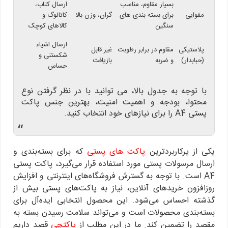
بسیار مقاوم، مناسب
ارسال کتاب،
مقوایی
برای بسته بندی های
گران، وزن بالا
کاتالوگ و
سنگین
کالاهای کوچک
ارسال اشیاء
پلاستیکی
مقاوم در برابر رطوبت
غیر قابل
شکستنی و
(حبابدار)
و ضربه
بازیافت
حساس
با توجه به جدول بالا، می توانید با در نظر گرفتن نوع
محتوا، بودجه و اهمیت امنیت، بهترین جنس پاکت
پستی A4 را برای نیازهای خود انتخاب کنید.
“
یکی از پرکاربردترین
پاکت های پستی
که برای بسته‌بندی و
ارسال مرسولات پستی مورد استفاده قرار می‌گیرد، پاکت پستی
A4 است. با توجه به گسترش فروشگاه‌های اینترنتی و افزایش
روزافزون خریدهای آنلاین، نیاز به پاکت‌های پستی بیش از
گذشته احساس می‌شود. این محصول انتخابی ایده‌آل برای
بسته‌بندی محصولات است و می‌تواند سلامت رسیدن بسته به
مقصد را تضمین کند. ما در این مطلب از
پاکتچی
قصد داریم