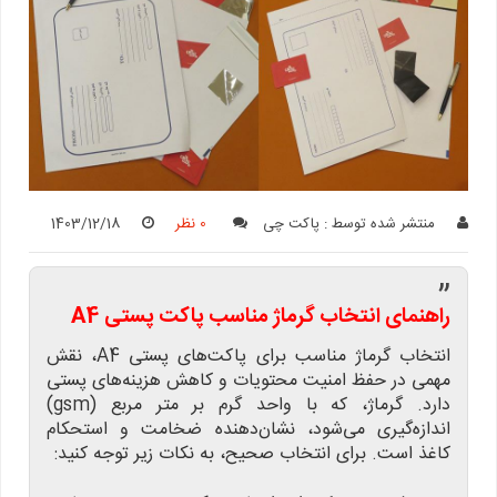
منتشر شده توسط :
پاکت چی
0 نظر
1403/12/18
”
راهنمای انتخاب گرماژ مناسب پاکت پستی A4
انتخاب گرماژ مناسب برای پاکت‌های پستی A4، نقش
مهمی در حفظ امنیت محتویات و کاهش هزینه‌های پستی
دارد. گرماژ، که با واحد گرم بر متر مربع (gsm)
اندازه‌گیری می‌شود، نشان‌دهنده ضخامت و استحکام
کاغذ است. برای انتخاب صحیح، به نکات زیر توجه کنید: