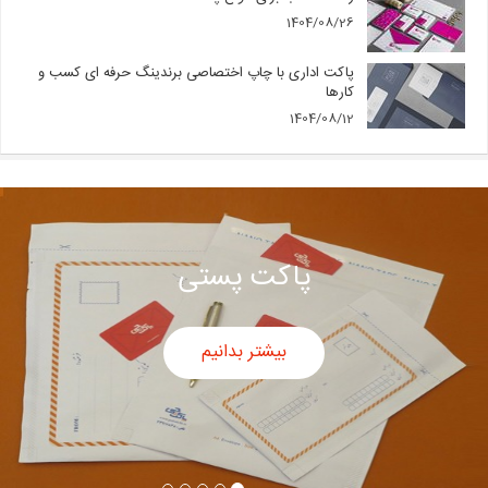
1404/08/26
پاکت اداری با چاپ اختصاصی برندینگ حرفه ای کسب و
کارها
1404/08/12
پاکت پستی
بیشتر بدانیم