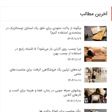
آخرین مطالب
چگونه از پاکت نخودی برای خلق یک استایل نوستالژیک در
بسته‌بندی استفاده کنیم؟
1404/11/29
چرا چسب روی کارتن باز می‌شود؟ ۵ اشتباه رایج در
استفاده از چسب پهن
1404/11/06
ایده‌های تزئین بگ فروشگاهی کرافت برای مناسبت‌های
خاص
1404/10/01
روشهای صرفه جویی در زمان، فضا و هزینه برای کسب و
کارهای آنلاین
1404/09/12
رنگ مناسب برای انواع پاکت ها