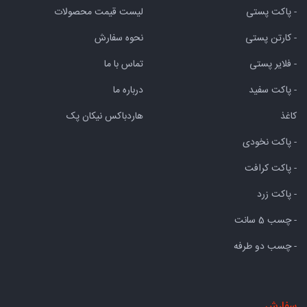
- پاکت پستی
لیست قیمت محصولات
- کارتن پستی
نحوه سفارش
- فلایر پستی
تماس با ما
- پاکت سفید
درباره ما
کاغذ
هاردباکس نیکان پک
- پاکت نخودی
- پاکت کرافت
- پاکت زرد
- چسب 5 سانت
- چسب دو طرفه
سفارش