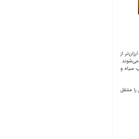
ان‌تر از
ی‌شوند.
پ سیاه و
را منتقل