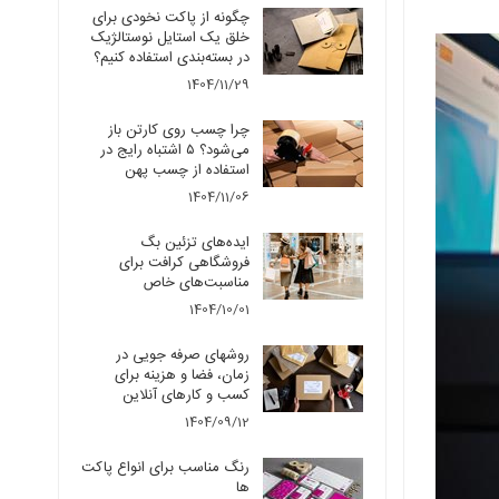
چگونه از پاکت نخودی برای
خلق یک استایل نوستالژیک
در بسته‌بندی استفاده کنیم؟
1404/11/29
چرا چسب روی کارتن باز
می‌شود؟ ۵ اشتباه رایج در
استفاده از چسب پهن
1404/11/06
ایده‌های تزئین بگ
فروشگاهی کرافت برای
مناسبت‌های خاص
1404/10/01
روشهای صرفه جویی در
زمان، فضا و هزینه برای
کسب و کارهای آنلاین
1404/09/12
رنگ مناسب برای انواع پاکت
ها