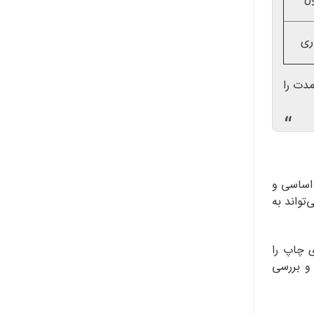
ری
دت را
“
 اساسی و
تواند به
ی چاپ را
 و بررسی