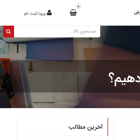
0
رش
ورود/ثبت نام
دهیم؟
آخرین مطالب