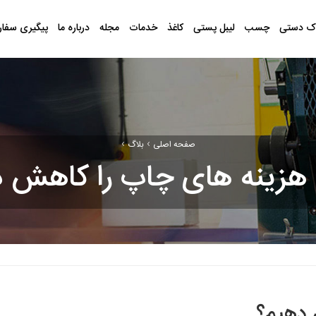
ک دستی
چسب
لیبل پستی
کاغذ
خدمات
مجله
درباره ما
پیگیری سفا
›
›
صفحه اصلی
بلاگ
هزینه های چاپ را کاهش 
 دهیم؟