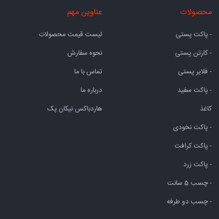
محصولات
عناوین مهم
- پاکت پستی
لیست قیمت محصولات
- کارتن پستی
نحوه سفارش
- فلایر پستی
تماس با ما
- پاکت سفید
درباره ما
کاغذ
هاردباکس نیکان پک
- پاکت نخودی
- پاکت کرافت
- پاکت زرد
- چسب 5 سانت
- چسب دو طرفه