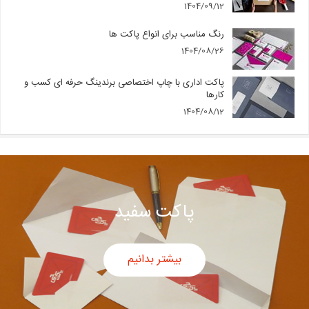
1404/09/12
رنگ مناسب برای انواع پاکت ها
1404/08/26
پاکت اداری با چاپ اختصاصی برندینگ حرفه ای کسب و
کارها
1404/08/12
پاکت سفید
بیشتر بدانیم