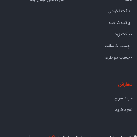
- پاکت نخودی
- پاکت کرافت
- پاکت زرد
- چسب 5 سانت
- چسب دو طرفه
سفارش
خرید سریع
نحوه خرید