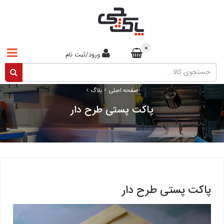
0
ورود/ثبت نام
›
›
صفحه اصلی
بلاگ
پاکت پستی طرح دار
پاکت پستی طرح دار