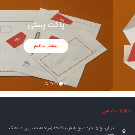
پاکت سفید
بیشتر بدانیم
اطلاعات تماس
تهران، خ 15 خرداد، خ پامنار، پلاک۲۷ (مراجعه حضوری هماهنگ
شود)