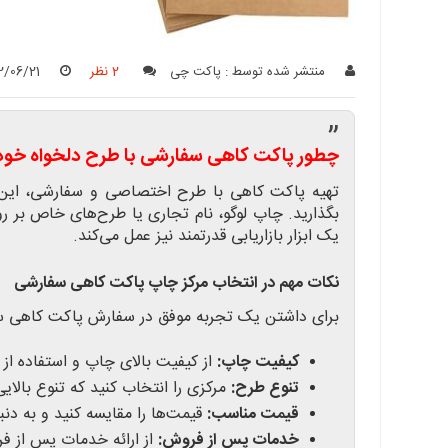
منتشر شده توسط :
پاکت چی
2 نظر
2/06/21
”
چطور پاکت کاهی سفارشی با طرح دلخواه خود 
تهیه پاکت کاهی با طرح اختصاصی و سفارشی، این ا
بگذارید. چاپ لوگو، نام تجاری یا طرح‌های خاص بر روی
یک ابزار بازاریابی قدرتمند نیز عمل می‌کند.
نکات مهم در انتخاب مرکز چاپ پاکت کاهی سفارشی
برای داشتن یک تجربه موفق در سفارش پاکت کاهی سفا
کیفیت چاپ:
از کیفیت بالای چاپ و استفاده از 
تنوع طرح:
مرکزی را انتخاب کنید که تنوع بالایی
قیمت مناسب:
قیمت‌ها را مقایسه کنید و به دنبا
خدمات پس از فروش:
از ارائه خدمات پس از ف