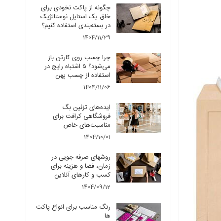
چگونه از پاکت نخودی برای
خلق یک استایل نوستالژیک
در بسته‌بندی استفاده کنیم؟
1404/11/29
چرا چسب روی کارتن باز
می‌شود؟ ۵ اشتباه رایج در
استفاده از چسب پهن
1404/11/06
ایده‌های تزئین بگ
فروشگاهی کرافت برای
مناسبت‌های خاص
1404/10/01
روشهای صرفه جویی در
زمان، فضا و هزینه برای
کسب و کارهای آنلاین
1404/09/12
رنگ مناسب برای انواع پاکت
ها