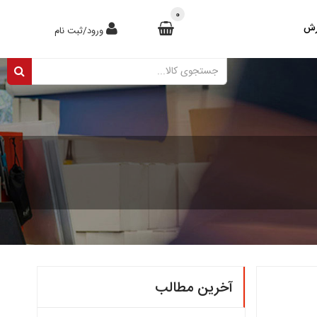
0
رش
ورود/ثبت نام
آخرین مطالب