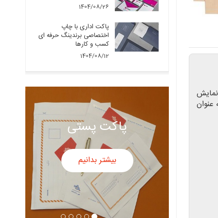
1404/08/26
پاکت اداری با چاپ
اختصاصی برندینگ حرفه ای
کسب و کارها
1404/08/12
نمایش
 عنوان
پاکت سفید
بیشتر بدانیم