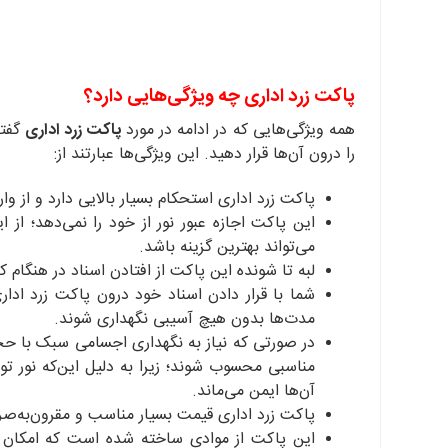
پاکت زرد اداری چه ویژگی‌هایی دارد؟
همه ویژگی‌هایی که در ادامه در مورد
پاکت زرد اداری
گفته
را درون آن‌ها قرار دهید. این ویژگی‌ها عبارتند از:
پاکت زرد اداری استحکام بسیار بالایی دارد و از و
این پاکت اجازه عبور نور از خود را نمی‌دهد؛ از ا
می‌تواند بهترین گزینه باشد.
لبه تا شونده این پاکت از افتادن اسناد در هنگام
شما با قرار دادن اسناد خود درون پاکت زرد ادار
مدت‌ها بدون هیچ آسیبی نگهداری شوند.
مناسبی محسوب شوند؛ زیرا به دلیل این‌که نور توان
آن‌ها ایمن می‌ماند.
پاکت زرد اداری قیمت بسیار مناسب و مقرون‌به‌صرف
این پاکت از موادی ساخته ‌شده است که امکان ب