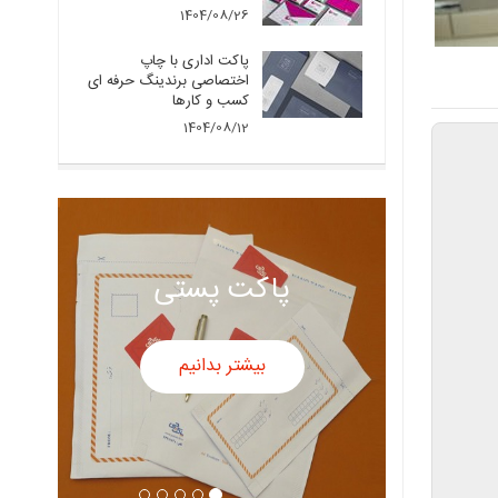
1404/08/26
پاکت اداری با چاپ
اختصاصی برندینگ حرفه ای
کسب و کارها
1404/08/12
پاکت پستی
بیشتر بدانیم