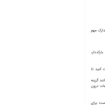
دارک مهم
ارکددار،
 کنید تا
 زرد اداری می‌توانند گزینه
عات درون
است برای