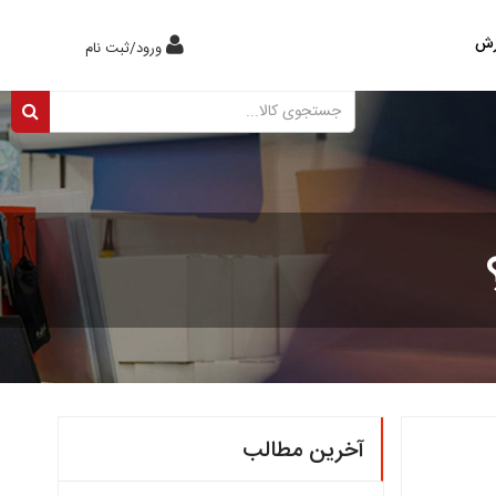
رش
ورود/ثبت نام
آخرین مطالب