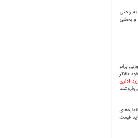
ه ‌راحتی
د و بخشی
وزنی برابر
نی خود بالاتر
رد اداری
ی‌فروشند
ندازه‌های
، باید قیمت