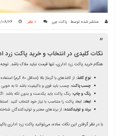
منتشر شده توسط :
پاکت چی
0 نظر
4/08/26
”
نکات کلیدی در انتخاب و خرید پاکت زرد اد
هنگام خرید پاکت زرد اداری، تنها قیمت نباید ملاک باشد. توجه
نوع کاغذ:
از کاغذهای با گرماژ بالا (حداقل 80 گرم) استفاده کنید تا مقاومت پاکت در برابر پارگی و نفوذ رطوبت بیشتر شود.
چسب پاکت:
چسب باید قوی و باکیفیت باشد تا به خوبی چ
رنگ و چاپ:
رنگ پاکت باید یکدست و بدون لکه باشد. اگر ن
ابعاد:
ابعاد پاکت را متناسب با نیاز خود انتخاب کنید. استفا
برند و تولیدکننده:
از برندهای معتبر و تولیدکنندگان شناخت
با در نظر گرفتن این نکات ساده، می‌توانید پاکت زرد اداری باکی