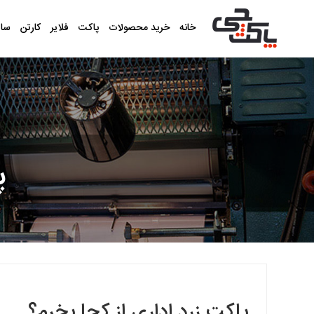
خانه
خرید محصولات
پاکت
فلایر
کارتن
سا
پ
پاکت زرد اداری از کجا بخرم؟