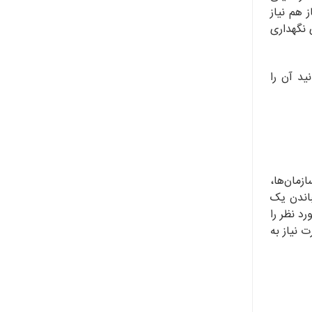
 هم نیاز
 نگهداری
ید آن را
زمان‌ها،
باندن یک
د نظر را
نیاز به‌