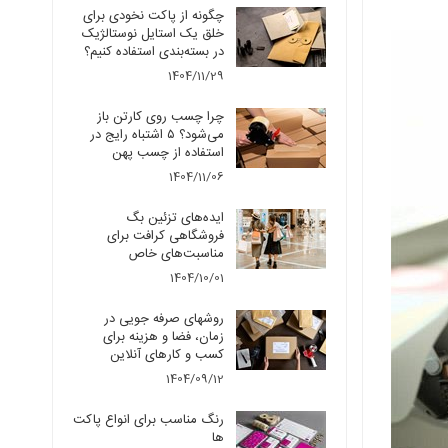
چگونه از پاکت نخودی برای
خلق یک استایل نوستالژیک
در بسته‌بندی استفاده کنیم؟
1404/11/29
چرا چسب روی کارتن باز
می‌شود؟ ۵ اشتباه رایج در
استفاده از چسب پهن
1404/11/06
ایده‌های تزئین بگ
فروشگاهی کرافت برای
مناسبت‌های خاص
1404/10/01
روشهای صرفه جویی در
زمان، فضا و هزینه برای
کسب و کارهای آنلاین
1404/09/12
رنگ مناسب برای انواع پاکت
ها