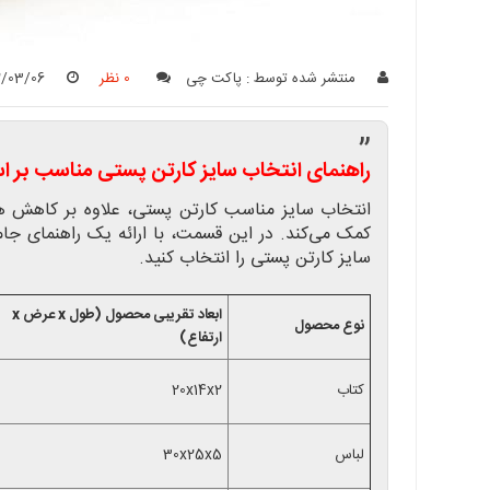
منتشر شده توسط :
پاکت چی
0 نظر
2/03/06
”
راهنمای انتخاب سایز کارتن پستی مناسب بر
انتخاب سایز مناسب کارتن پستی، علاوه بر کاهش 
کمک می‌کند. در این قسمت، با ارائه یک راهنمای جام
سایز کارتن پستی را انتخاب کنید.
ابعاد تقریبی محصول (طول x عرض x
نوع محصول
ارتفاع)
کتاب
20x14x2
لباس
30x25x5