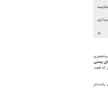
قایسه
ریداری
“
غیرحضوری
های پستی
ی که قصد
، راحت‌تر