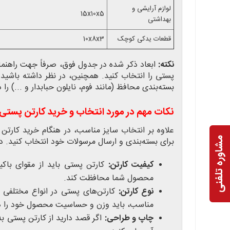
لوازم آرایشی و
15x10x5
بهداشتی
قطعات یدکی کوچک
10x8x3
نکته:
ابعاد ذکر شده در جدول فوق، صرفاً جهت راهنما
پستی را انتخاب کنید. همچنین، در نظر داشته باشید
بسته‌بندی محافظ (مانند فوم، نایلون حبابدار و ...) را د
نکات مهم در مورد انتخاب و خرید کارتن پستی
علاوه بر انتخاب سایز مناسب، در هنگام خرید کارتن پ
مشاوره تلفنی
برای بسته‌بندی و ارسال مرسولات خود انتخاب کنید. در
کیفیت کارتن:
کارتن پستی باید از مقوای باکی
محصول شما محافظت کند.
نوع کارتن:
کارتن‌های پستی در انواع مختلفی (م
مناسب، باید وزن و حساسیت محصول خود را در 
چاپ و طراحی:
اگر قصد دارید از کارتن پستی به 