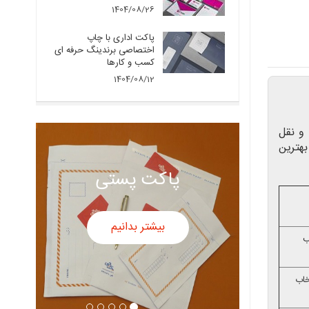
1404/08/26
پاکت اداری با چاپ
اختصاصی برندینگ حرفه ای
کسب و کارها
1404/08/12
و نقل
بهترین
پاکت سفید
بیشتر بدانیم
ب
خاب