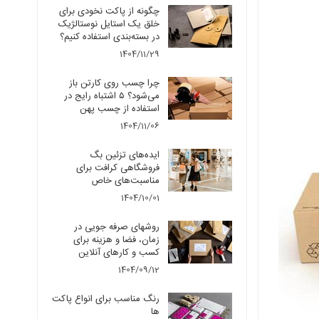
چگونه از پاکت نخودی برای
خلق یک استایل نوستالژیک
در بسته‌بندی استفاده کنیم؟
1404/11/29
چرا چسب روی کارتن باز
می‌شود؟ ۵ اشتباه رایج در
استفاده از چسب پهن
1404/11/06
ایده‌های تزئین بگ
فروشگاهی کرافت برای
مناسبت‌های خاص
1404/10/01
روشهای صرفه جویی در
زمان، فضا و هزینه برای
کسب و کارهای آنلاین
1404/09/12
رنگ مناسب برای انواع پاکت
ها