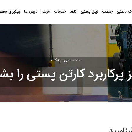
ک دستی
چسب
لیبل پستی
کاغذ
خدمات
مجله
درباره ما
پیگیری سفا
›
›
صفحه اصلی
بلاگ