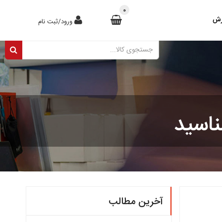
0
رش
ورود/ثبت نام
آخرین مطالب