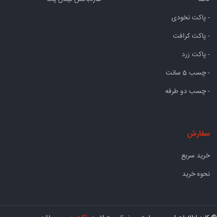
- پاکت نخودی
- پاکت کرافت
- پاکت زرد
- چسب 5 سانت
- چسب دو طرفه
سفارش
خرید سریع
نحوه خرید