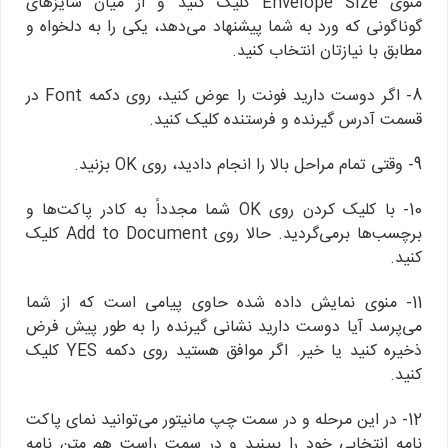
منوی Envelope Size کلیک کنید و از میان سایزهای
گوناگونی که ورد به شما پیشنهاد می‌دهد، یکی را به دلخواه و
مطابق با نیازتان انتخاب کنید.
8- اگر دوست دارید فونت را عوض کنید، روی دکمه Font در
قسمت آدرس گیرنده و فرستنده کلیک کنید.
9- وقتی تمام مراحل بالا را انجام دادید، روی OK بزنید.
10- با کلیک کردن روی OK شما مجدداً به کادر پاکت‌ها و
برچسب‌ها برمی‌گردید. حالا روی Add to Document کلیک
کنید.
11- منوی نمایش داده شده حاوی پیامی است که از شما
می‌پرسد آیا دوست دارید نشانی گیرنده را به طور پیش فرض
ذخیره کنید یا خیر. اگر موافق هستید روی دکمه YES کلیک
کنید.
12- در این مرحله و در سمت چپ مانیتور می‌توانید نمای پاکت
نامه انتخابی خود را ببینید و در سمت راست هم متن نامه