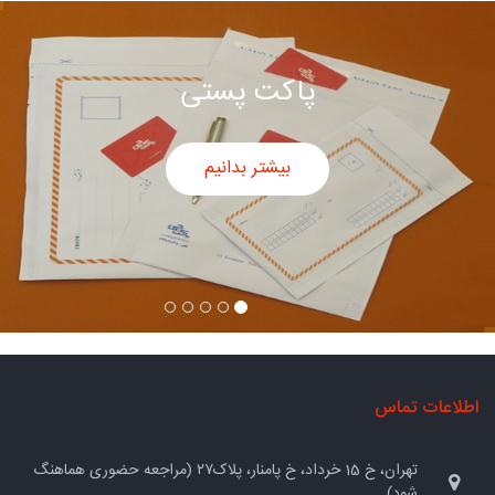
پاکت پستی
بیشتر بدانیم
اطلاعات تماس
تهران، خ 15 خرداد، خ پامنار، پلاک۲۷ (مراجعه حضوری هماهنگ
شود)