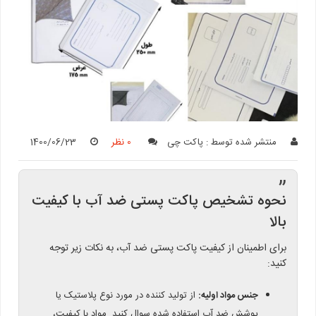
منتشر شده توسط :
پاکت چی
0 نظر
1400/06/23
”
نحوه تشخیص پاکت پستی ضد آب با کیفیت
بالا
برای اطمینان از کیفیت پاکت پستی ضد آب، به نکات زیر توجه
کنید:
جنس مواد اولیه:
از تولید کننده در مورد نوع پلاستیک یا
پوشش ضد آب استفاده شده سوال کنید. مواد با کیفیت،