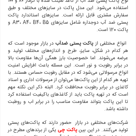
نوع پاکت پستی ضد آب از کاغذ لمینت شده با گرماژ ۸۰ و ۱۰۰
استفاده می‌شود. این مدل پاکت در سایزهای مختلف و طبق
سفارش مشتری قابل ارائه است. سایزهای استاندارد پاکت
پستی ضد آب دوجداره شامل سایزهای A3، A4، B4، B5 و
پاکت 120 است.
انواع مختلفی از
پاکت پستی ضدآب
در بازار موجود است که
هر کدام در شکل، سایز، طرح و اندازه‌های مختلف تولید و
عرضه می‌شوند. اما خصوصیت بارز همگی آن‌ها مقاومت بالا
در برابر رطوبت و نور است. این مسئله باعث افزایش امنیت
انواع مرسولاتی می‌شود که در مقابل رطوبت حساس هستند. با
تهیه هر کدام از این پاکت‌ها می‌توان از مرسولات اداری و اسناد
کاغذی در برابر رطوبت محافظت کرد. البته ذکر این نکته مهم
است که در تهیه پاکت باید از کاغذهای باکیفیت استفاده کرد
تا این پاکت بتواند مقاومت مناسب را در برابر اب و روطبت
داشته باشد.
شرکت‌های مختلفی در بازار حضور دارند که پاکت‌های پستی
تولید می‌کنند. در این بین
پاکت چی
یکی از برندهای مطرح در