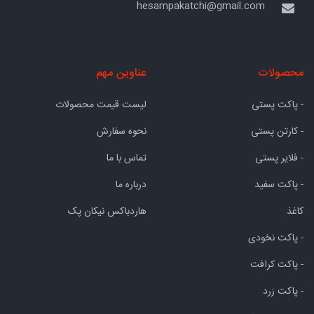
hesampakatchi@gmail.com
محصولات
عناوین مهم
- پاکت پستی
لیست قیمت محصولات
- کارتن پستی
نحوه سفارش
- فلایر پستی
تماس با ما
- پاکت سفید
درباره ما
کاغذ
هاردباکس نیکان پک
- پاکت نخودی
- پاکت کرافت
- پاکت زرد